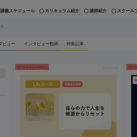
講義スケジュール
カリキュラム紹介
講師紹介
スクール
ュ
タビュー
インタビュー動画
特集記事
コンシェルジュのジュ
コン
2022-07-01