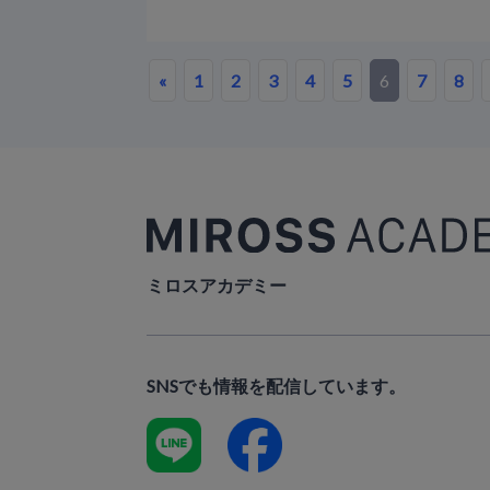
«
1
2
3
4
5
6
7
8
ミロスアカデミー
SNSでも情報を配信しています。