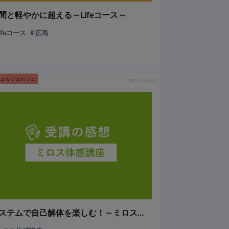
間と軽やかに超える～Lifeコース～
Lifeコース
広島
シェルジュのジュ
2022-05-23
システムで自己解体を楽しむ！～ミロス体感講座～