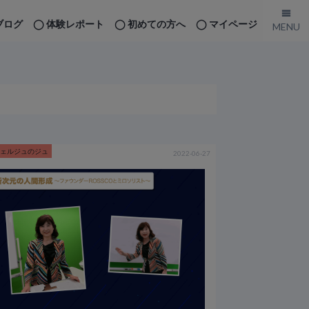
ブログ
体験レポート
初めての方へ
マイページ
シェルジュのジュ
2022-06-27