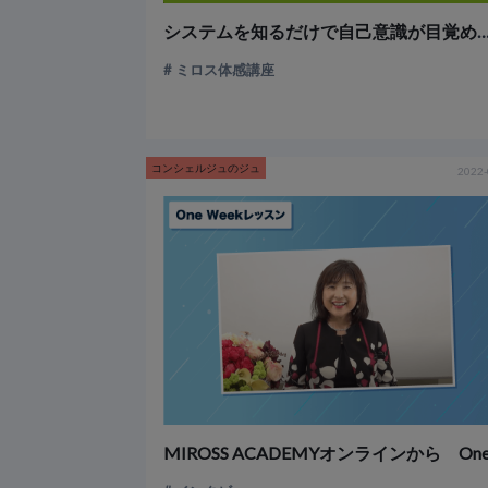
システムを知るだけで自己意識が目覚める～ミロ
ミロス体感講座
コンシェルジュのジュ
2022-