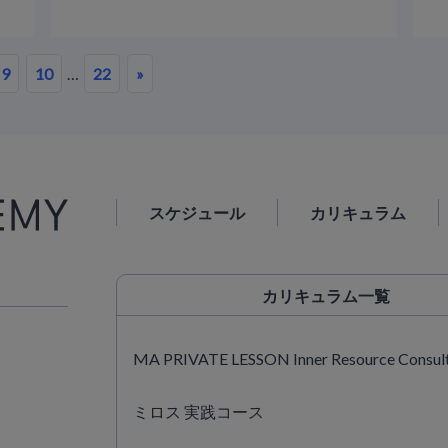
9
10
…
22
»
スケジュール
カリキュラム
カリキュラム
一覧
MA PRIVATE LESSON Inner Resource Consul
ミロス 実践コース