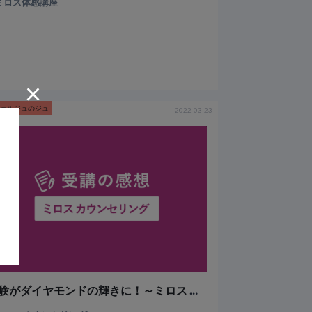
ミロス体感講座
×
シェルジュのジュ
2022-03-23
体験がダイヤモンドの輝きに！～ミロス カウンセリング～