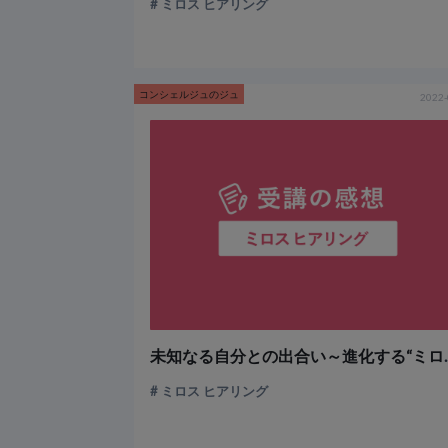
ミロス ヒアリング
コンシェルジュのジュ
2022-
未知なる自分との
ミロス ヒアリング