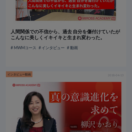
人間関係での不信から、過去 自分を傷付けていたが
こんなに美しくイキイキと生まれ変わった。
MWMコース
インタビュー
動画
インタビュー動画
2018-04-13