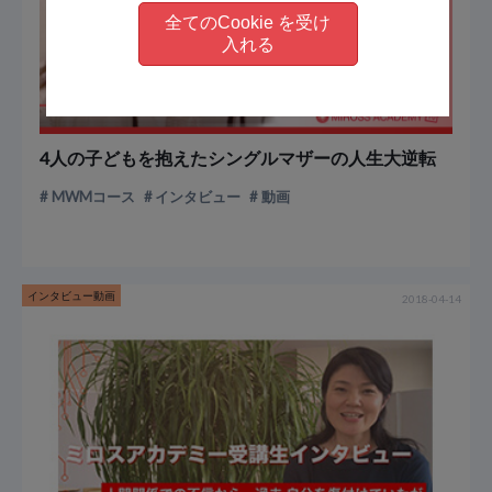
全てのCookie を受け
入れる
4人の子どもを抱えたシングルマザーの人生大逆転
MWMコース
インタビュー
動画
インタビュー動画
2018-04-14