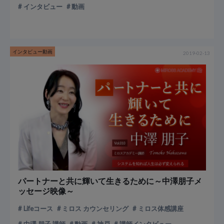
インタビュー
動画
インタビュー動画
2019-02-13
パートナーと共に輝いて生きるために～中澤朋子メ
ッセージ映像～
Lifeコース
ミロス カウンセリング
ミロス体感講座
中澤 朋子 講師
動画
神戸
講師インタビュー