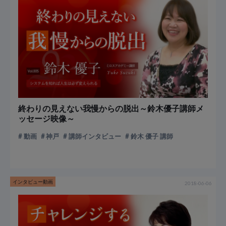
終わりの見えない我慢からの脱出～鈴木優子講師メ
ッセージ映像～
動画
神戸
講師インタビュー
鈴木 優子 講師
インタビュー動画
2018-06-06