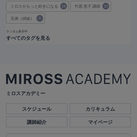
ミロスがもっと好きになる
18
竹原 恵子 講師
13
兄弟（姉妹）
9
ランダム表示中
すべてのタグを見る
ミロスアカデミー
スケジュール
カリキュラム
講師紹介
マイページ