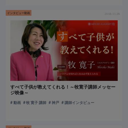
インタビュー動画
2018-11-28
すべて子供が教えてくれる！～牧寛子講師メッセー
ジ映像～
動画
牧 寛子 講師
神戸
講師インタビュー