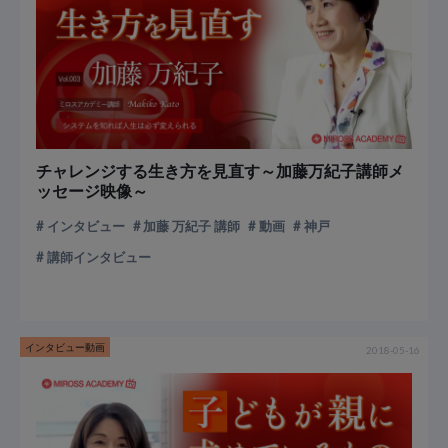
チャレンジする生き方を見直す～加藤万紀子講師メ
ッセージ映像～
インタビュー
加藤 万紀子 講師
動画
神戸
講師インタビュー
インタビュー動画
2018-05-16