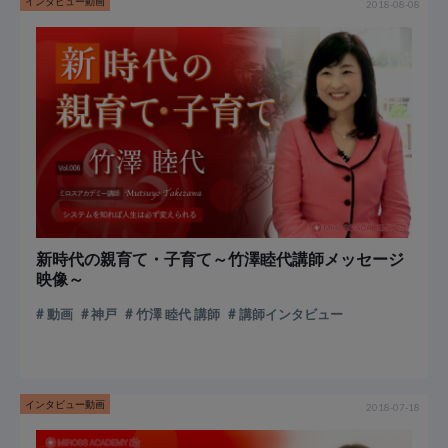
インタビュー動画
2018-08-08
新時代の親育て・子育て～竹澤睦代講師メッセージ
映像～
動画
神戸
竹澤 睦代 講師
講師インタビュー
インタビュー動画
2018-07-18