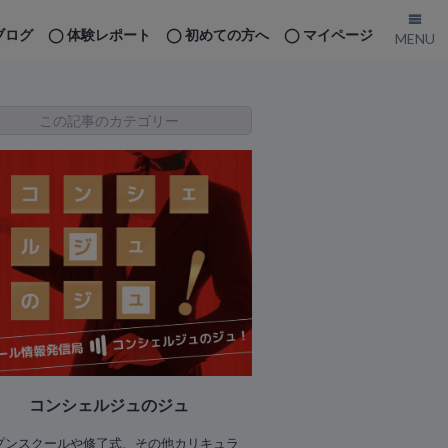
ブログ
体験レポート
初めての方へ
マイページ
この記事のカテゴリー
コンシェルジュのジュ
プンスクールや修了式、その他カリキュラ