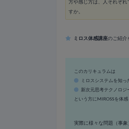
方や感じ方は、人それぞれ
すか。
ミロス体感講座
のご紹介
このカリキュラムは
ミロスシステムを知っ
新次元思考テクノロジ
という⽅にMIROSSを体
実際に様々な問題（事象