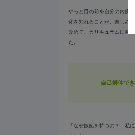
やっと目の前を自分の内側
化を知れることが、楽しみ
改めて、カリキュラムに向
た。
自己解体で
「なぜ嫉妬を持つの？ 私