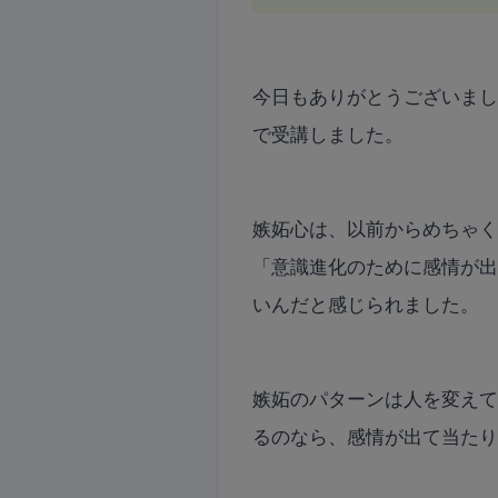
今日もありがとうございま
で受講しました。
嫉妬心は、以前からめちゃ
「意識進化のために感情が
いんだと感じられました。
嫉妬のパターンは人を変え
るのなら、感情が出て当た