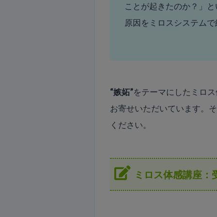
ことが起きたのか？」と
原因をミロスシステムで
“嫉妬”
をテーマにしたミロス
お寄せいただいています。
ください。
ミロス体感講座：