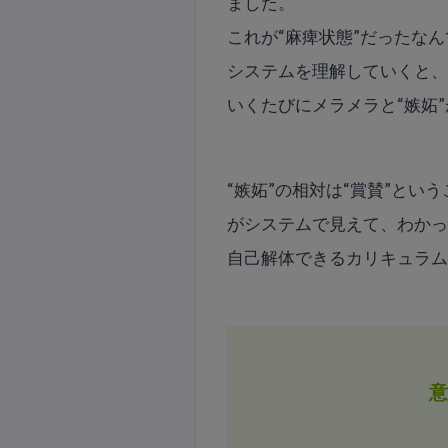
ました。
これが“麻痺状態”だったなん
システムを理解していくと
いくたびにメラメラと“嫉妬
“嫉妬”の相対は“賞賛”と
がシステムで見えて、わか
自己解体できるカリキュラ