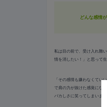
どんな感情
私は目の前で、受け入れ難
情を消したい！」と思って
「その感情も嫌わなくてい
で肩の力が抜けた感覚にな
バカしさに笑ってしまいま