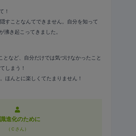
て！
、隠すことなんてできません。自分を知って
”が沸き起こってきました。
いうことなど、自分だけでは気づけなかったこと
ってしまう！
ム。ほんとに楽しくてたまりません！
意識進化のために
（Ｃさん）