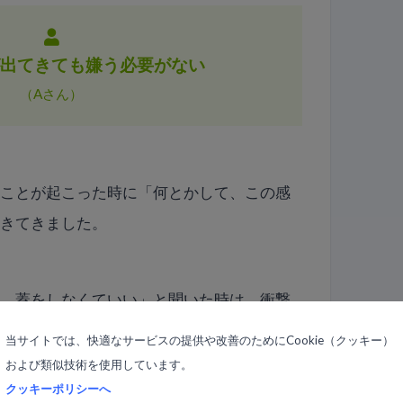
が出てきても嫌う必要がない
（Aさん）
いことが起こった時に「何とかして、この感
生きてきました。
い、蓋をしなくていい」と聞いた時は、衝撃
り、今まで染み付いた自分のパターンのバカ
当サイトでは、快適なサービスの提供や改善のためにCookie（クッキー）
した。
および類似技術を使用しています。
クッキーポリシーへ