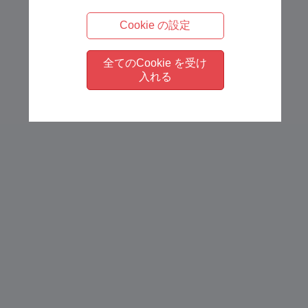
Cookie の設定
全てのCookie を受け
入れる