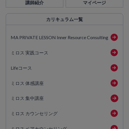
講師紹介
マイページ
カリキュラム
一覧
MA PRIVATE LESSON Inner Resource Consulting
ミロス 実践コース
Lifeコース
ミロス 体感講座
ミロス 集中講座
ミロス カウンセリング
ミロス ペアカウンセリング