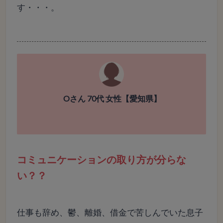
す・・・。
Oさん 70代 女性【愛知県】
コミュニケーションの取り方が分らな
い？？
仕事も辞め、鬱、離婚、借金で苦しんでいた息子