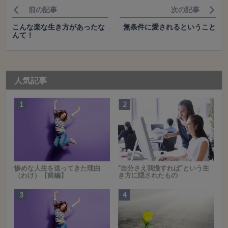
前の記事
次の記事
こんな楽な生き方があったな
無条件に愛されるということ
んて！
人気記事
惨めな人生を送ってきた理由
“自分さえ我慢すれば”という生
（わけ）【前編】
き方に隠されたもの