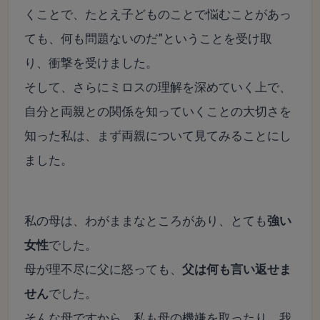
くことで、たとえ子どものことで悩むことがあっ
ても、何も問題ないのだ”ということを受け取
り、衝撃を受けました。
そして、さらにミロスの理解を深めていく上で、
自分と両親との関係を知っていくことの大切さを
知った私は、まず両親について見てみることにし
ました。
私の母は、わがままなところがあり、とても
強い
女性
でした。
母が理不尽に父に怒っても、
父は何も言い返せま
せん
でした。
そんな母ですから、私も母の機嫌を取ったり、我