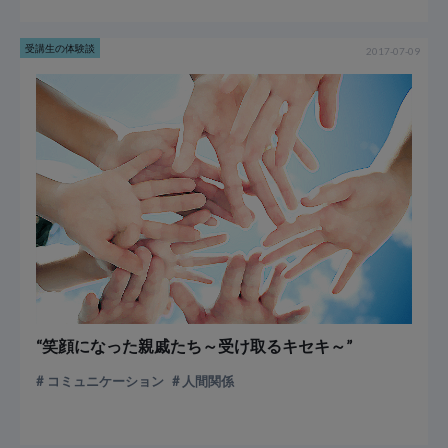
受講生の体験談
2017-07-09
“笑顔になった親戚たち～受け取るキセキ～”
コミュニケーション
人間関係