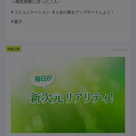
～相思相愛に戻った二人～
コミュニケーション
人生の質をアップデートしよう！
親子
特集記事
2019-03-26