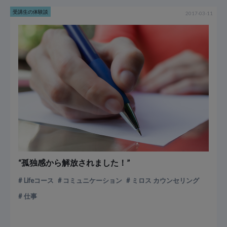
受講生の体験談
2017-03-11
“孤独感から解放されました！”
Lifeコース
コミュニケーション
ミロス カウンセリング
仕事