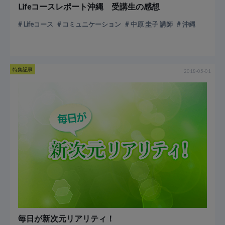
Lifeコースレポート沖縄 受講生の感想
Lifeコース
コミュニケーション
中原 圭子 講師
沖縄
特集記事
2018-05-01
毎日が新次元リアリティ！