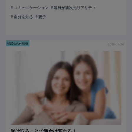
コミュニケーション
毎日が新次元リアリティ
自分を知る
親子
受講生の体験談
2018-04-24
受け取ることで運命は変わる！