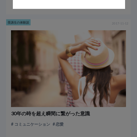
受講生の体験談
2017-11-12
30年の時を超え瞬間に繋がった意識
コミュニケーション
恋愛