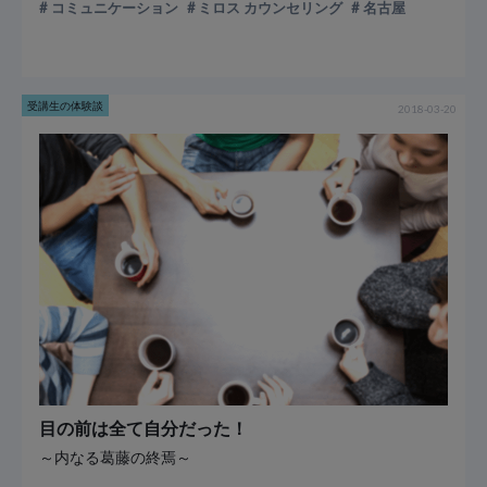
コミュニケーション
ミロス カウンセリング
名古屋
受講生の体験談
2018-03-20
目の前は全て自分だった！
～内なる葛藤の終焉～