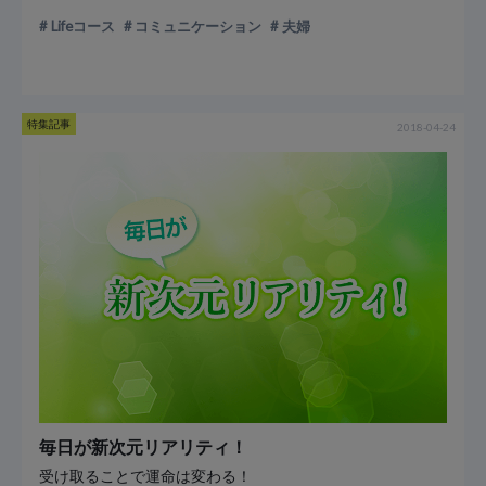
Lifeコース
コミュニケーション
夫婦
特集記事
2018-04-24
毎日が新次元リアリティ！
受け取ることで運命は変わる！