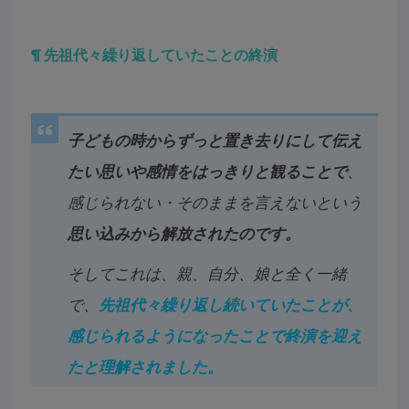
¶ 先祖代々繰り返していたことの終演
子どもの時からずっと置き去りにして伝え
たい思いや感情をはっきりと観ることで
、
感じられない・そのままを言えないという
思い込みから解放されたのです。
そしてこれは、親、自分、娘と全く一緒
で、
先祖代々繰り返し続いていたことが、
感じられるようになったことで終演を迎え
たと理解されました。