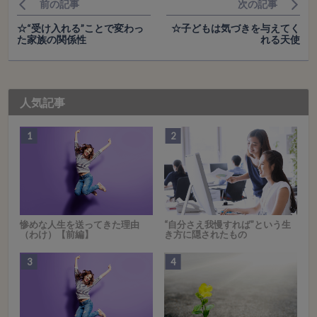
前の記事
次の記事
☆“受け入れる”ことで変わっ
☆子どもは気づきを与えてく
た家族の関係性
れる天使
人気記事
惨めな人生を送ってきた理由
“自分さえ我慢すれば”という生
（わけ）【前編】
き方に隠されたもの