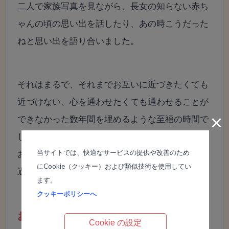
二人で家族写真を見ながら、長女の知らない赤ち
ゃんの頃の思い出を話したり、あの時こうだった
ねと思い出を語り合いました。
それはまるで、それまでお互いに近づきたくても
近づけない、心を通わせたくても通わせることが
×
できなかった数年間を埋めるような至福の時間で
した。
当サイトでは、快適なサービスの提供や改善のため
お互いに大好きなのに、心を通わせられなかった
にCookie（クッキー）および類似技術を使用してい
過去を埋める時間でした。
ます。
クッキーポリシーへ
おかあさんに憧れて……
Cookie の設定