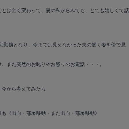
でとは全く変わって、妻の私からみても、とても嬉しくて
在宅勤務となり、今までは見えなかった夫の働く姿を傍で見
け、また突然のお叱りやお怒りのお電話・・・。
、今から考えてみたら
後も《出向・部署移動・また出向・部署移動》