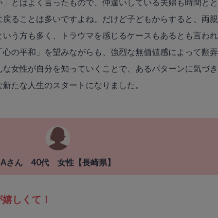
い」とはよく言ったもので、仲違いしている夫婦も時間と
に戻ることは多いですよね。だけど子どもからすると、両
という方も多く、トラウマを感じるケースもあるとも言わ
「心の平和」を望みながらも、強烈な無価値感によって翻
んな女性が自分を知っていくことで、あるパターンに気づ
な新たな人生のスタートになりました。
Aさん 40代 女性【長崎県】
が嬉しくて！