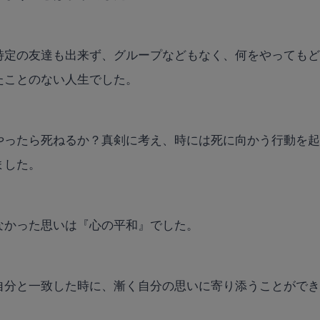
特定の友達も出来ず、グループなどもなく、何をやっても
たことのない人生でした。
やったら死ねるか？真剣に考え、時には死に向かう行動を
ました。
なかった思いは『心の平和』でした。
自分と一致した時に、漸く自分の思いに寄り添うことがで