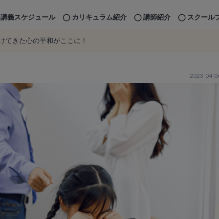
講義スケジュール
カリキュラム紹介
講師紹介
スクール
けてきた心の平和がここに！
2023-04-0