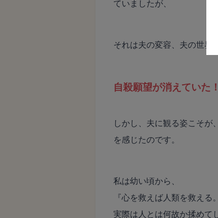
ていましたが、
それは夫の変容、夫の世界
自殺願望が消えていた
しかし、夫に観る姿こそが
を感じたのです。
私は幼い頃から、
『心を救えば人類を救える
実際は人とは何故か揉めて