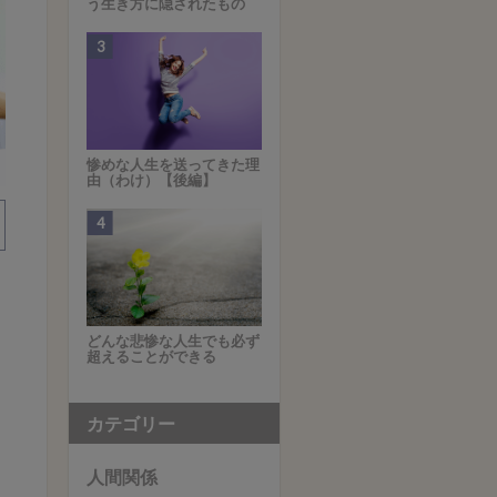
う生き方に隠されたもの
惨めな人生を送ってきた理
由（わけ）【後編】
どんな悲惨な人生でも必ず
超えることができる
カテゴリー
人間関係