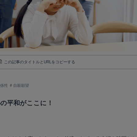
この記事のタイトルとURLをコピーする
関係性
自殺願望
心の平和がここに！