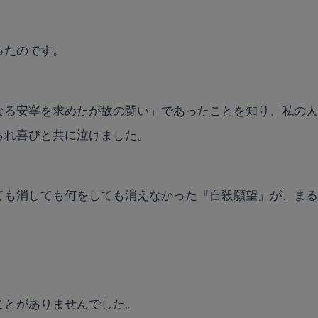
ったのです。
なる安寧を求めたが故の闘い」であったことを知り、私の
られ喜びと共に泣けました。
ても消しても何をしても消えなかった『自殺願望』が、ま
ことがありませんでした。