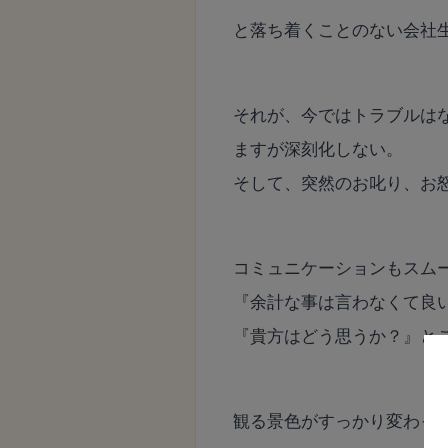
と落ち着くことのない会社
それが、今ではトラブルは
ますが深刻化しない。
そして、突然のお叱り、お
コミュニケーションもスム
『余計な事は言わなくて良
『貴方はどう思うか？』と
観る景色がすっかり変わっ