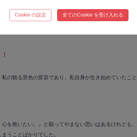
Cookie の設定
全てのCookie を受け入れる
だと感じていました。
！！
、私の観る景色の変容であり、私自身が生き始めていたこ
。心を救いたい。』と願ってやまない思いはあるけれども
しまうことばかりでした。