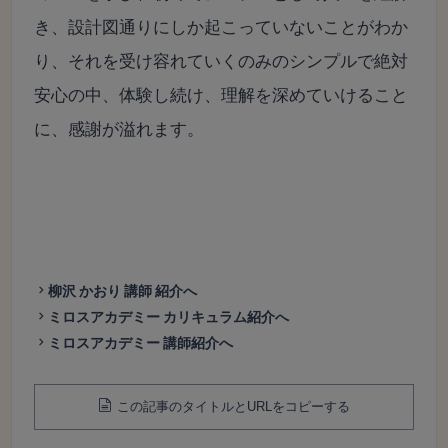
き、
設計図通りにしか起こっていないことがわか
り、
それを受け容れていくのみのシンプルで絶対
安心の中、
体験し続け、理解を深めていけること
に、感謝が溢れます。
柳沢 かおり 講師 紹介へ
ミロスアカデミー カリキュラム紹介へ
ミロスアカデミー 講師紹介へ
この記事のタイトルとURLをコピーする