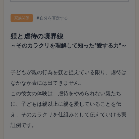
家族関係
自分を否定する
躾と虐待の境界線
～そのカラクリを理解して知った“愛する力”～
子どもが親の行為を躾と捉えている限り、
虐待は
なかなか表には出てきません。
この彼女の体験は、虐待をやめられない親たち
に、子どもは親以上に親を愛していることを伝
え、そのカラクリを仕組みとして伝えていける実
証例です。