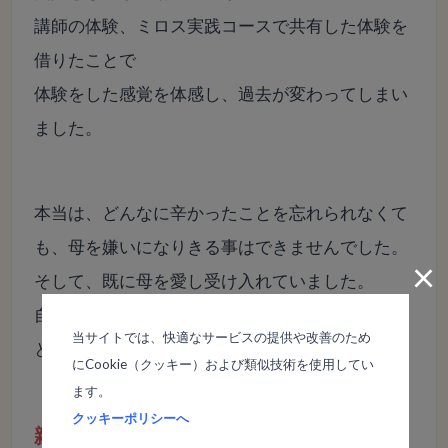
講師の体験、ミロス実践コースで共有した体験を
借りたことで
体験をした感覚を体感し、過去が変わってしまい
ました。
本当は、どんなに辛かったことを忘れられなくて
も、
母を嫌いになりきる事はできませんでした。
×
そして、
既に母を愛し受け入れていました。
自分にも母にも同じように受け入れる力があるこ
当サイトでは、快適なサービスの提供や改善のため
とを知りました。
にCookie（クッキー）および類似技術を使用してい
ます。
クッキーポリシーへ
親を愛していたし…愛されていた！！