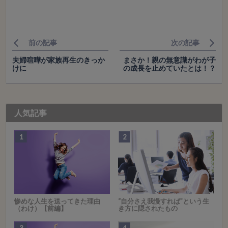
前の記事
次の記事
夫婦喧嘩が家族再生のきっか
まさか！親の無意識がわが子
けに
の成長を止めていたとは！？
人気記事
惨めな人生を送ってきた理由
“自分さえ我慢すれば”という生
（わけ）【前編】
き方に隠されたもの