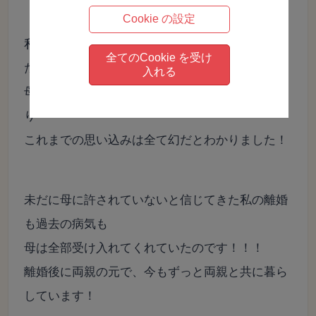
Cookie の設定
私は、生まれた時から、母を常に心から愛してい
全てのCookie を受け
たのです。
入れる
母よりも母を愛し、愛することが出来る自分を知
り
これまでの思い込みは全て幻だとわかりました！
未だに母に許されていないと信じてきた私の離婚
も過去の病気も
母は全部受け入れてくれていたのです！！！
離婚後に両親の元で、今もずっと両親と共に暮ら
しています！