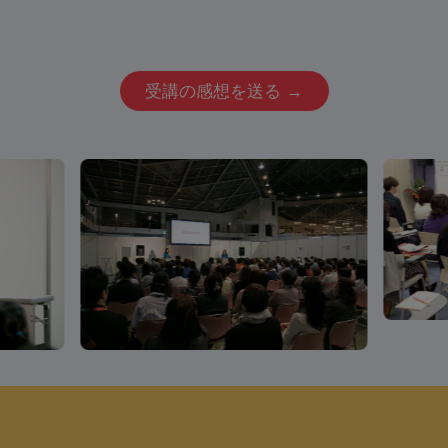
受講の感想を送る →