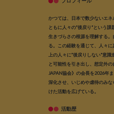
プロフィール
かつては、日本で数少ないエネル
ともに人々の“後戻り”という
生きづらさの根源を理解する。
る。この経験を通じて、人々に
上の人々に“後戻りしない”意
と可能性を引き出し、想定外の
JAPAN協会》の会長を202
深化させ、いじめや虐待のみな
けた活動を広げている。
活動歴