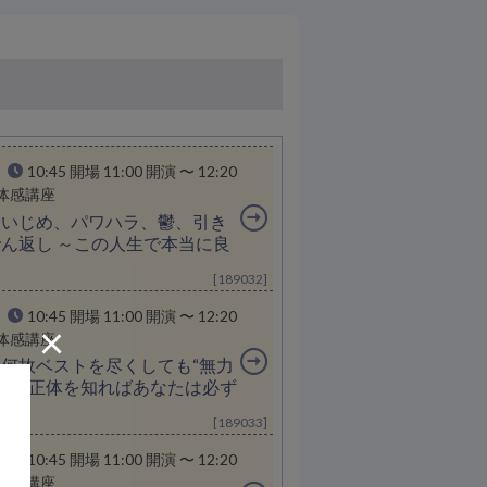
10:45 開場 11:00 開演 〜 12:20
体感講座
＞いじめ、パワハラ、鬱、引き
ん返し ～この人生で本当に良
[189032]
10:45 開場 11:00 開演 〜 12:20
×
体感講座
何故ベストを尽くしても“無力
力感の正体を知ればあなたは必ず
[189033]
10:45 開場 11:00 開演 〜 12:20
体感講座