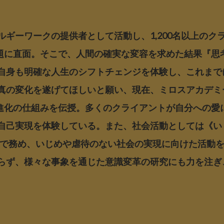
ギーワークの提供者として活動し、1,200名以上のク
課題に直面。そこで、人間の確実な変容を求めた結果『思
自身も明確な人生のシフトチェンジを体験し、これまで
真の変化を遂げてほしいと願い、現在、ミロスアカデミ
識進化の仕組みを伝授。多くのクライアントが自分への愛
自己実現を体験している。また、社会活動としては《い
6年まで務め、いじめや虐待のない社会の実現に向けた活
らず、様々な事象を通じた意識変革の研究にも力を注ぎ