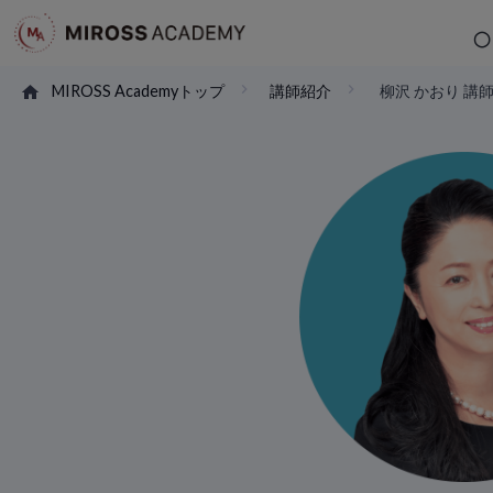
MIROSS Academyトップ
講師紹介
柳沢 かおり 講