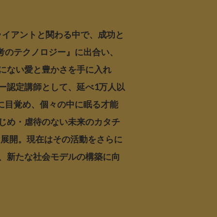
ライアントと関わる中で、成功と
考のテクノロジー』に出合い、
にない愛と豊かさを手に入れ
ー認定講師として、延べ1万人以
に目覚め、個々の中に眠る才能
じめ・虐待のない未来のカタチ
動を展開。現在はその活動をさらに
、新たな社会モデルの構築に向