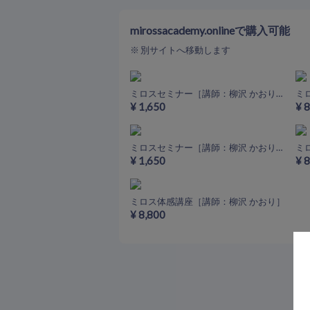
mirossacademy.onlineで購入可能
※ 別サイトへ移動します
ミロスセミナー［講師：柳沢 かおり］Neo Sense
ミ
¥ 1,650
¥ 
ミロスセミナー［講師：柳沢 かおり］NJE
¥ 1,650
¥ 
ミロス体感講座［講師：柳沢 かおり］
¥ 8,800