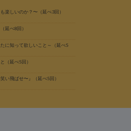
も楽しいのか？〜（延べ3回）
と（延べ8回）
たに知って欲しいこと～（延べ5
こと（延べ5回）
笑い飛ばせ〜』（延べ5回）