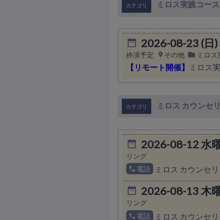
ミロス実践コース
2026-08-23 (日)
終演予定
その他
ミロス
【リモート開催】
ミロス
ミロス カウンセ
2026-08-12 水
リング
電話
ミロス カウンセリ
2026-08-13 木
リング
電話
ミロス カウンセリ