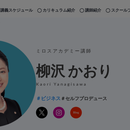
講義スケジュール
カリキュラム紹介
講師紹介
スクール
師
ミロスアカデミー講師
柳沢 かおり
Kaori Yanagisawa
＃ビジネス
＃セルフプロデュース