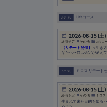
Lifeコース
2026-08-15 (土)
終演予定
その他
Lifeコ
【リモート開催】
＜生き
なたへ〜自己否定が消え
ミロス リモート
2026-08-15 (土)
終演予定
その他
ミロス
生まれて来た目的を知る 
ろう〜