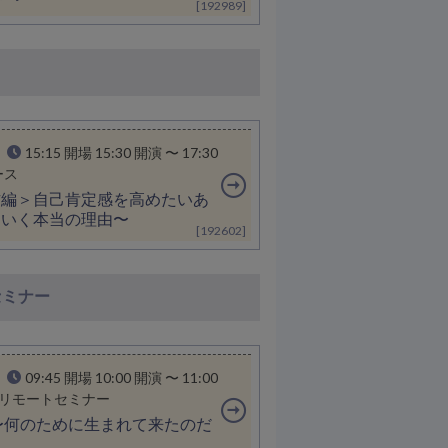
[192989]
15:15 開場 15:30 開演 〜 17:30
ース
方編＞自己肯定感を高めたいあ
ていく本当の理由〜
[192602]
セミナー
09:45 開場 10:00 開演 〜 11:00
 リモートセミナー
〜何のために生まれて来たのだ