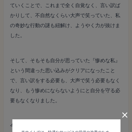
ていくことで、これまで全く自覚なく、言い訳ば
かりして、不自然なくらい大声で笑っていた、私
の奇妙な行動の謎も紐解け、ようやく力が抜けま
した。
そして、そもそも自分が思っていた『惨めな私』
という間違った思い込みがクリアになったこと
で、言い訳をする必要も、大声で笑う必要もなく
なり、もう惨めにならないようにと自分を守る必
要もなくなりました。
×
今さらではありますが、運動会でのことも、両親