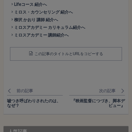
Lifeコース 紹介へ
ミロス・カウンセリング 紹介へ
柳沢 かおり 講師 紹介へ
ミロスアカデミー カリキュラム紹介へ
ミロスアカデミー 講師紹介へ
この記事のタイトルとURLをコピーする
前の記事
次の記事
嘘つき呼ばわりされたのは、
『映画監督につづき、脚本デ
なぜ？
ビュー』
人気記事