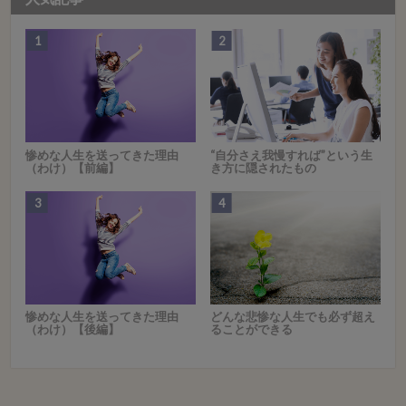
惨めな人生を送ってきた理由
“自分さえ我慢すれば”という生
（わけ）【前編】
き方に隠されたもの
惨めな人生を送ってきた理由
どんな悲惨な人生でも必ず超え
（わけ）【後編】
ることができる