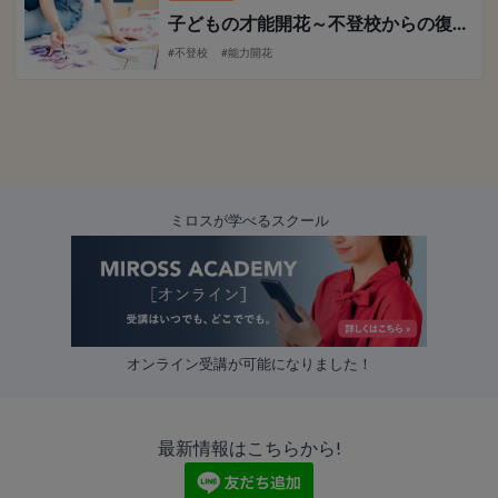
子どもの才能開花～不登校からの復活～
#不登校
#能力開花
ミロスが学べるスクール
オンライン受講が可能になりました！
最新情報はこちらから!