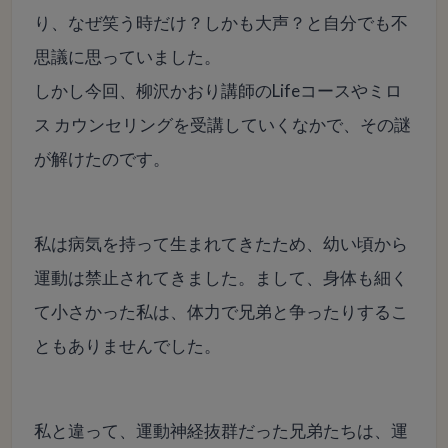
り、なぜ笑う時だけ？しかも大声？と自分でも不
思議に思っていました。
しかし今回、柳沢かおり講師のLifeコースやミロ
ス カウンセリングを受講していくなかで、その謎
が解けたのです。
私は病気を持って生まれてきたため、幼い頃から
運動は禁止されてきました。まして、身体も細く
て小さかった私は、体力で兄弟と争ったりするこ
ともありませんでした。
私と違って、運動神経抜群だった兄弟たちは、運