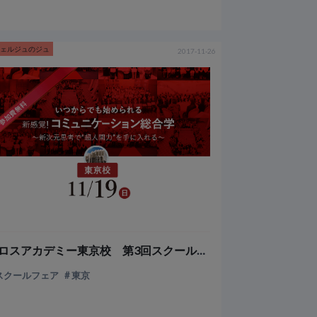
シェルジュのジュ
2017-11-26
ミロスアカデミー東京校 第3回スクールフェアin東京校を開催いたしました
スクールフェア
東京