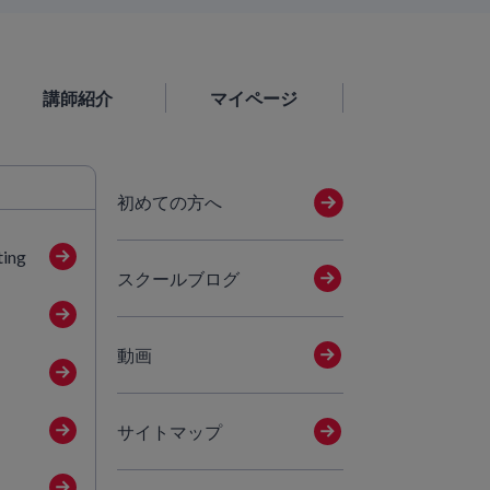
講師紹介
マイページ
初めての方へ
ting
スクールブログ
動画
サイトマップ