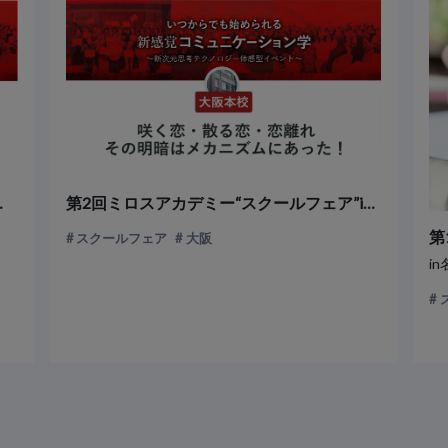
を開催しました
第2回ミロスアカデミー“スクールフェア”in大阪を開催しました。
第
スクールフェア
大阪
i