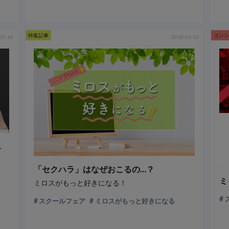
特集記事
コン
05-16
2018-05-13
を始めませんか？
「セクハラ」はなぜおこるの…？
ミロスがもっと好きになる！
スクールフェア
ミロスがもっと好きになる