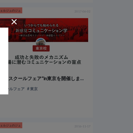
シェルジュのジュ
2017-06-02
×
第2回“スクールフェア”in東京を開催しました
スクールフェア
東京
シェルジュのジュ
2016-11-17