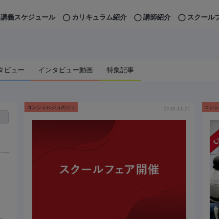
講義スケジュール
カリキュラム紹介
講師紹介
スクール
ア
タビュー
インタビュー動画
特集記事
コンシェルジュのジュ
コン
2018-11-21