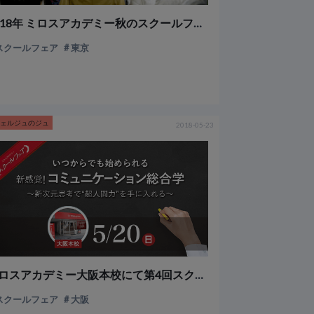
2018年 ミロスアカデミー秋のスクールフェアがスタート！
スクールフェア
東京
シェルジュのジュ
2018-05-23
ミロスアカデミー大阪本校にて第4回スクールフェアを開催いたしました！
スクールフェア
大阪