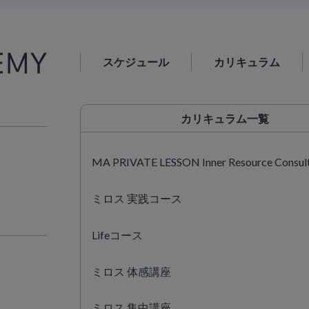
スケジュール
カリキュラム
カリキュラム
一覧
MA PRIVATE LESSON Inner Resource Consul
ミロス 実践コース
Lifeコース
ミロス 体感講座
ミロス 集中講座