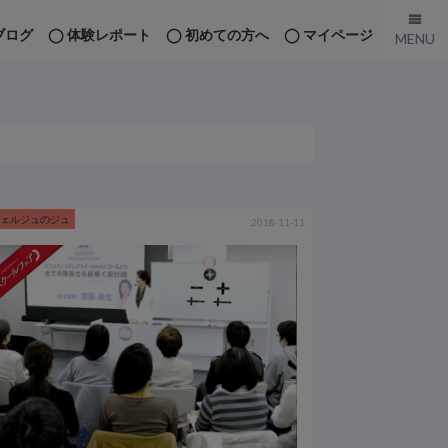
ブログ
体験レポート
初めての方へ
マイページ
シェルジュのジュ
2018-11-11