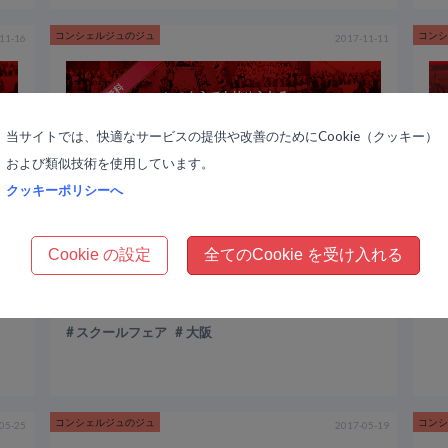
コンシェルジュのジュ
コン
11-16
2017-11-11
当サイトでは、快適なサービスの提供や改善のためにCookie（クッキー）
および類似技術を使用しています。
クッキーポリシーへ
Cookie の設定
全てのCookie を受け入れる
第3回スクールフェア in 名古屋を開催しました
「第3回スクールフェア」がミロスアカデミー大阪本校で開催されました！
スクールフェア
大阪
コンシェルジュのジュ
コン
05-25
2017-05-19