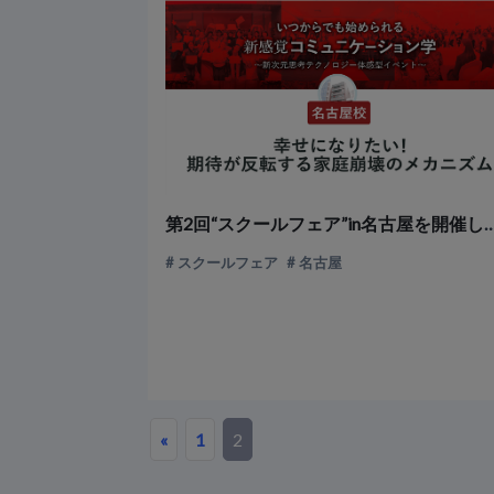
第2回“スクールフェア”in名古屋
スクールフェア
名古屋
«
1
2