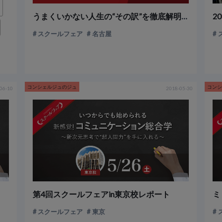
うまくいかない人生の“その訳”を徹底解明！！ スクールフェア in 名古屋校開催
スクールフェア
名古屋
コンシェルジュのジュ
コン
06-10
2018-05-30
第4回スクールフェアin東京校レポート
スクールフェア
東京