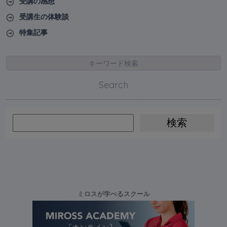
受講の感想
受講生の体験談
特集記事
キーワード検索
Search
ミロスが学べるスクール