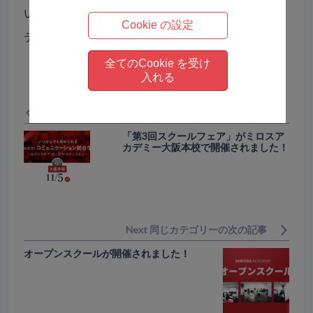
いけるシステムがある！ さぁ、あなたもこのシス
Cookie の設定
テムを手に入れませんか？
全てのCookie を受け
入れる
Previous 同じカテゴリーの前の記事
「第3回スクールフェア」がミロスア
カデミー大阪本校で開催されました！
Next 同じカテゴリーの次の記事
オープンスクールが開催されました！