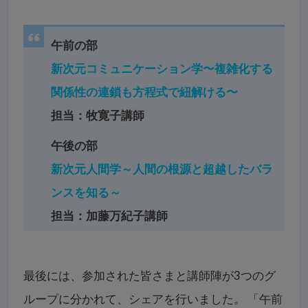
午前の部
新次元コミュニケーション学〜複雑化する
関係性の連鎖も方程式で紐解ける〜
担当：牧寛子講師
午後の部
新次元人間学～人間の根源と超越したバラ
ンスを知る～
担当：加藤万紀子講師
最後には、参加された皆さまと講師陣が3つのグ
ループに分かれて、シェアを行いました。 「午前