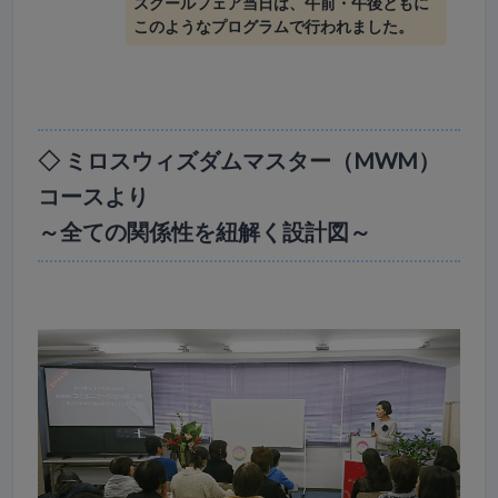
スクールフェア当日は、午前・午後ともに
このようなプログラムで行われました。
◇ ミロスウィズダムマスター（MWM）
コースより
～全ての関係性を紐解く設計図～