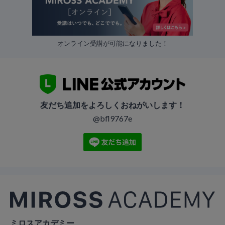
オンライン受講が可能になりました！
友だち追加をよろしくおねがいします！
@bfl9767e
ミロスアカデミー