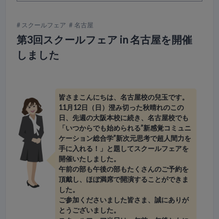
スクールフェア
名古屋
第3回スクールフェア in 名古屋を開催
しました
皆さまこんにちは、名古屋校の兒玉です。
11月12日（日）澄み切った秋晴れのこの
日、先週の大阪本校に続き、名古屋校でも
「いつからでも始められる”新感覚コミュニ
ケーション総合学”新次元思考で超人間力を
手に入れる！」と題してスクールフェアを
開催いたしました。
午前の部も午後の部もたくさんのご予約を
頂戴し、ほぼ満席で開演することができま
した。
ご参加くださいました皆さま、誠にありが
とうございました。