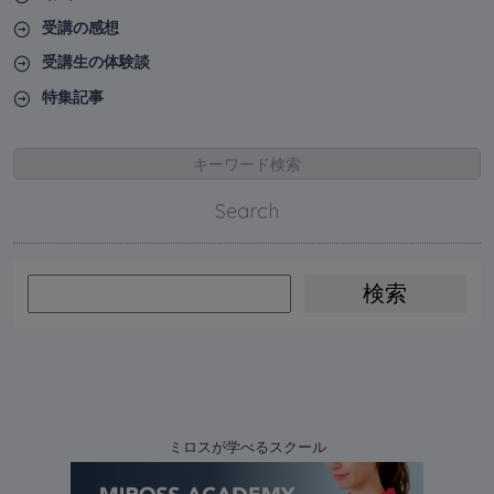
受講の感想
受講生の体験談
特集記事
キーワード検索
Search
ミロスが学べるスクール