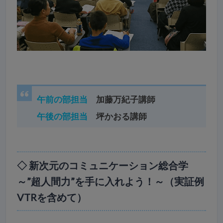
午前の部担当
加藤万紀子講師
午後の部担当
坪かおる講師
◇ 新次元のコミュニケーション総合学
～”超人間力”を手に入れよう！～（実証例
VTRを含めて）