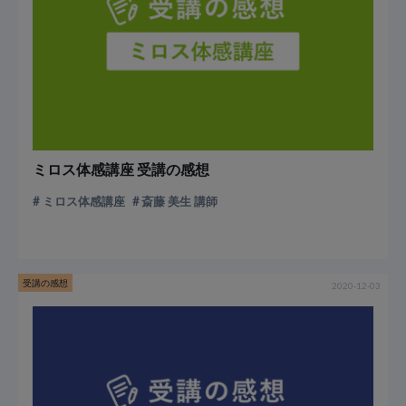
ミロス体感講座 受講の感想
ミロス体感講座
斎藤 美生 講師
受講の感想
2020-12-03