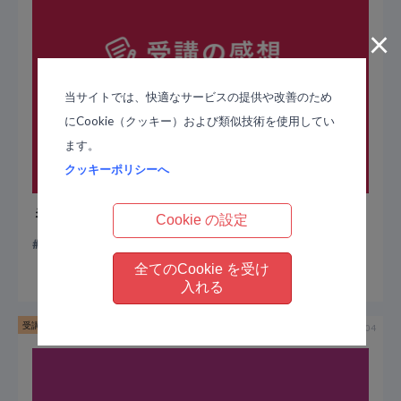
×
当サイトでは、快適なサービスの提供や改善のため
にCookie（クッキー）および類似技術を使用してい
ます。
クッキーポリシーへ
ミロス実践コース 受講の感想
Cookie の設定
ミロス実践コース
牧 寛子 講師
全てのCookie を受け
入れる
受講の感想
2020-12-04