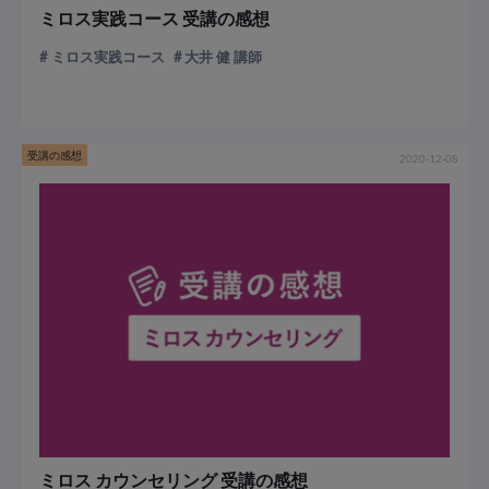
ミロス実践コース 受講の感想
ミロス実践コース
大井 健 講師
受講の感想
2020-12-08
ミロス カウンセリング 受講の感想