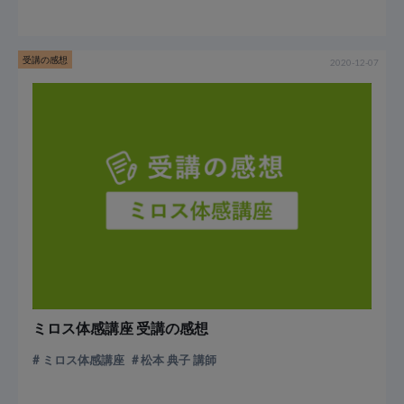
受講の感想
2020-12-07
ミロス体感講座 受講の感想
ミロス体感講座
松本 典子 講師