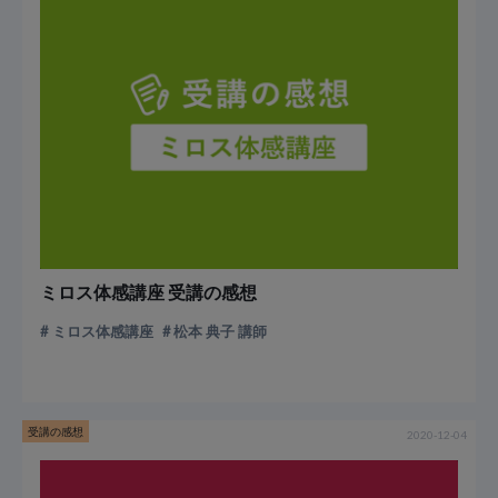
ミロス体感講座 受講の感想
ミロス体感講座
松本 典子 講師
受講の感想
2020-12-04