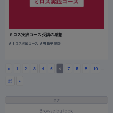
ミロス実践コース 受講の感想
ミロス実践コース
浦 鉄平 講師
«
1
2
3
4
5
6
7
8
9
10
…
25
»
タグ
Browse by topic