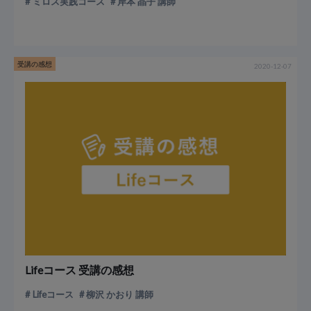
ミロス実践コース
岸本 晶子 講師
受講の感想
2020-12-07
Lifeコース 受講の感想
Lifeコース
柳沢 かおり 講師