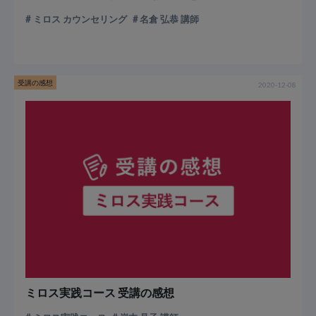
ミロス カウンセリング
名倉 弘恭 講師
受講の感想
2020-12-08
ミロス実践コース 受講の感想