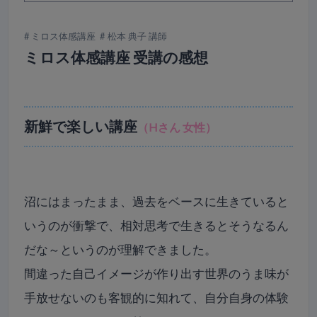
ミロス体感講座
松本 典子 講師
ミロス体感講座 受講の感想
新鮮で楽しい講座
（Hさん 女性）
沼にはまったまま、過去をベースに生きていると
いうのが衝撃で、相対思考で生きるとそうなるん
だな～というのが理解できました。
間違った自己イメージが作り出す世界のうま味が
手放せないのも客観的に知れて、自分自身の体験