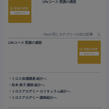
Lifeコース 受講の感想
Next 同じカテゴリーの次の記事
Lifeコース 受講の感想
ミロス体感講座 紹介へ
松本 典子 講師 紹介へ
ミロスアカデミー カリキュラム紹介へ
ミロスアカデミー 講師紹介へ