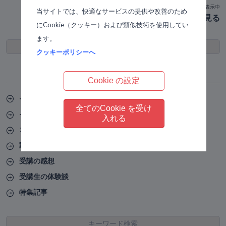
ランダム表示中
当サイトでは、快適なサービスの提供や改善のため
すべてのタグを見る
にCookie（クッキー）および類似技術を使用してい
ます。
ブログのカテゴリー
クッキーポリシーへ
Browse by Category
Cookie の設定
インタビュー
全てのCookie を受け
インタビュー動画
入れる
コンシェルジュのジュ
動画
受講の感想
受講生の体験談
特集記事
キーワード検索