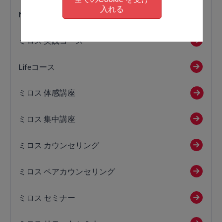
入れる
MA PRIVATE LESSON Inner Resource Consulting
ミロス 実践コース
Lifeコース
ミロス 体感講座
ミロス 集中講座
ミロス カウンセリング
ミロス ペアカウンセリング
ミロス セミナー