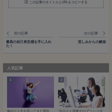
この記事のタイトルとURLをコピーする
前の記事
次の記事
最高の自己肯定感を手に入れ
悲しみからの解放
た！
人気記事
惨めな人生を送ってきた理由
“自分さえ我慢すれば”という生