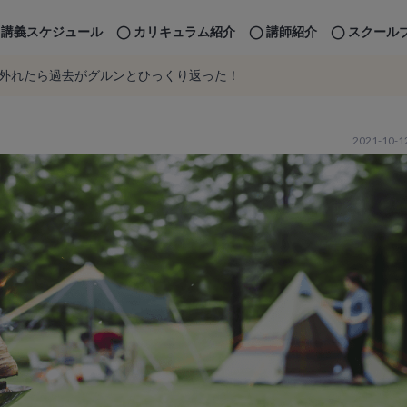
講義スケジュール
カリキュラム紹介
講師紹介
スクール
外れたら過去がグルンとひっくり返った！
2021-10-1