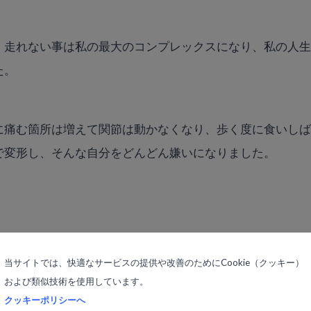
、走れない事は私の最大のコンプレックスになり、私の人
た。
に痛む箇所は増えて関節は動かなくなり、歩く度に食いし
で変形し、そんな自分をどんどん嫌いになりました。
思った母は、良いと聞いた所に私を連れ回すようになりま
当サイトでは、快適なサービスの提供や改善のためにCookie（クッキー）
および類似技術を使用しています。
クッキーポリシーへ