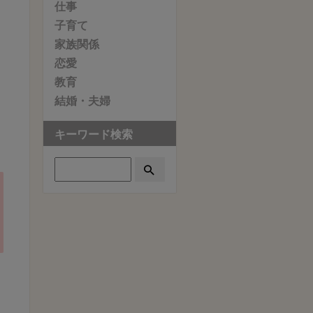
ぎ
仕事
子育て
も
家族関係
い
恋愛
て
教育
っ
結婚・夫婦
キーワード検索