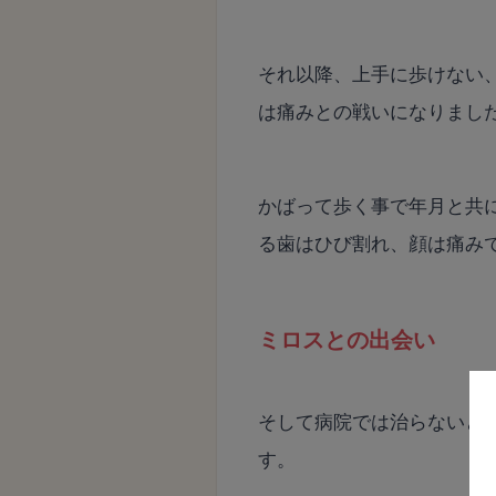
それ以降、上手に歩けない
は痛みとの戦いになりまし
かばって歩く事で年月と共
る歯はひび割れ、顔は痛み
ミロスとの出会い
そして病院では治らないと
す。