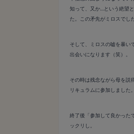
知って、又か…という絶望
た。この矛先がミロスでし
そして、ミロスの嘘を暴い
出会いになります（笑）。
その時は残念ながら母を説
リキュラムに参加しました
終了後「参加して良かった
ックリし。