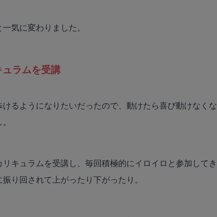
と一気に変わりました。
キュラムを受講
歩けるようになりたいだったので、動けたら喜び動けなく
し。
カリキュラムを受講し、毎回積極的にイロイロと参加して
に振り回されて上がったり下がったり。