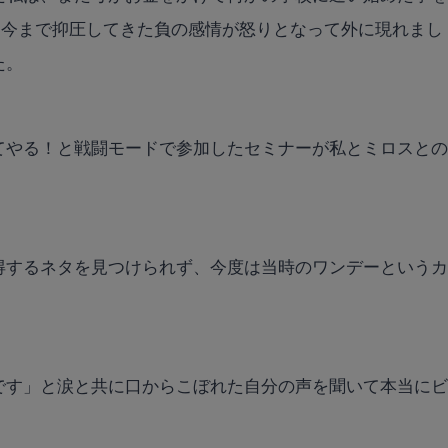
と今まで抑圧してきた負の感情が怒りとなって外に現れまし
た。
てやる！と戦闘モードで参加したセミナーが私とミロスと
得するネタを見つけられず、今度は当時のワンデーという
。
です」と涙と共に口からこぼれた自分の声を聞いて本当に