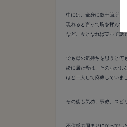
中には、全身に数十箇所も
現れると言って胸を揉んで
など、今となれば笑って話
でも母の気持ちを思うと何
緒に居た母は、そのおかし
ほど二人して麻痺していま
その後も気功、宗教、スピ
不信感の固まりになってい