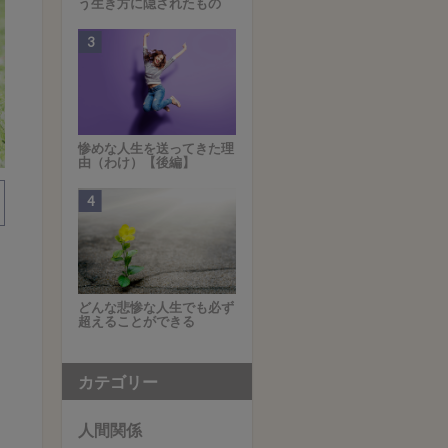
う生き方に隠されたもの
惨めな人生を送ってきた理
由（わけ）【後編】
どんな悲惨な人生でも必ず
超えることができる
カテゴリー
ん
人間関係