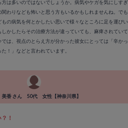
る方は多いのではないでしょうか。病気やケガを気にしす
の関わりなども怖いと思う方もいるかもしれませんね。で
どもの病気を何とかしたい思いで様々なところに足を運び
もしかしたらその治療方法が違っていても、麻痺されてい
今では、視点のとらえ方が分かった彼女にとっては「辛か
った！」などと言われています。
 美香 さん 50代 女性【神奈川県】
い？！