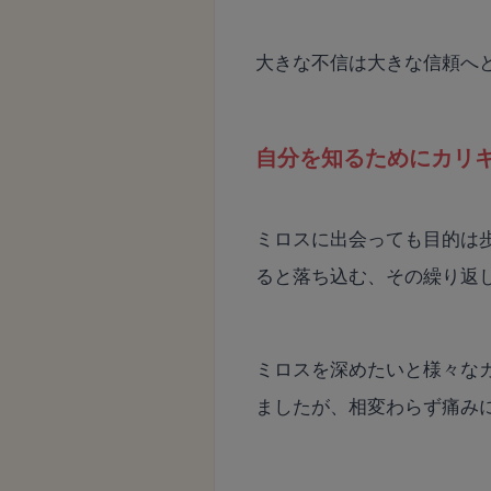
大きな不信は大きな信頼へ
自分を知るためにカリ
ミロスに出会っても目的は
ると落ち込む、その繰り返
ミロスを深めたいと様々な
ましたが、相変わらず痛み