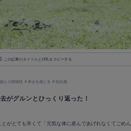
この記事のタイトルとURLをコピーする
両親との関係性
幸せを感じる
抵抗感
過去がグルンとひっくり返った！
ことがとても辛くて「元気な体に産んであげれなくてごめ