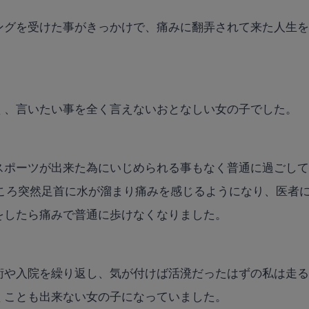
ングを受けた事がきっかけで、痛みに翻弄されて来た人生
。
く、言いたい事を全く言えないおとなしい女の子でした。
スポーツが出来た為にいじめられる事もなく普通に過ごし
たころ突然足首に水が溜まり痛みを感じるようになり、医者
をしたら痛みで普通に歩けなくなりました。
術や入院を繰り返し、気が付けば活溌だったはずの私は走
くことも出来ない女の子になっていました。