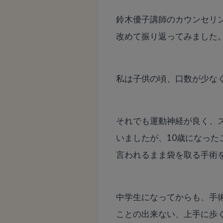
鈴木優子講師のカウンセリ
改めて振り返ってみました
私は子供の頃、口数が少な
それでも運動神経が良く、
いましたが、10歳になっ
言われるまま袋を取る手術
中学生になってからも、手
ことの出来ない、上手に歩