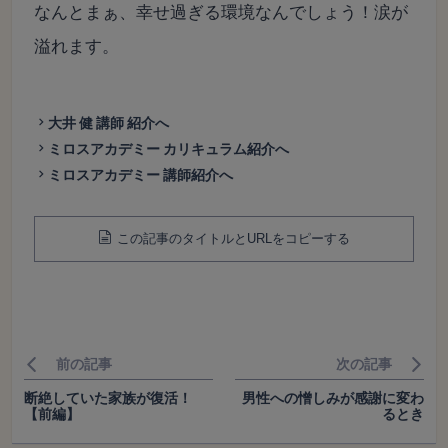
なんとまぁ、幸せ過ぎる環境なんでしょう！涙が
溢れます。
大井 健 講師 紹介へ
ミロスアカデミー カリキュラム紹介へ
ミロスアカデミー 講師紹介へ
この記事のタイトルとURLをコピーする
前の記事
次の記事
断絶していた家族が復活！
男性への憎しみが感謝に変わ
【前編】
るとき