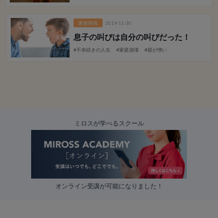
家族関係
2019-11-30
息子の叫びは自分の叫びだった！
#不幸続きの人生
#家庭崩壊
#親が憎い
ミロスが学べるスクール
オンライン受講が可能になりました！