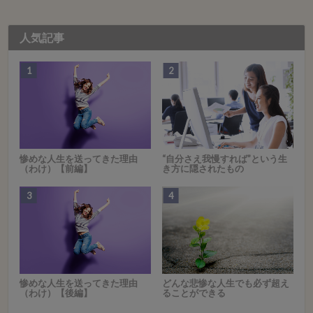
人気記事
惨めな人生を送ってきた理由
“自分さえ我慢すれば”という生
（わけ）【前編】
き方に隠されたもの
惨めな人生を送ってきた理由
どんな悲惨な人生でも必ず超え
（わけ）【後編】
ることができる