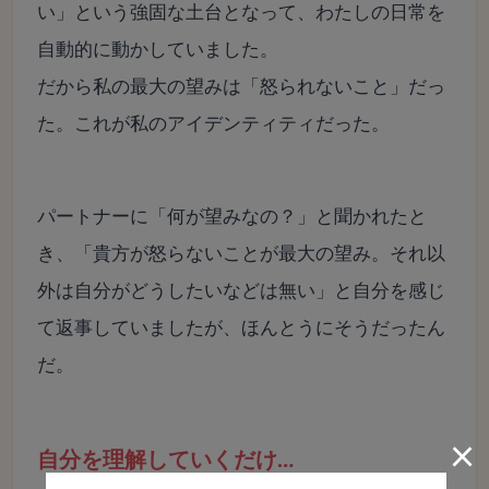
い」という強固な土台となって、わたしの日常を
自動的に動かしていました。
だから私の最大の望みは「怒られないこと」だっ
た。これが私のアイデンティティだった。
パートナーに「何が望みなの？」と聞かれたと
き、「貴方が怒らないことが最大の望み。それ以
外は自分がどうしたいなどは無い」と自分を感じ
て返事していましたが、ほんとうにそうだったん
だ。
×
自分を理解していくだけ…