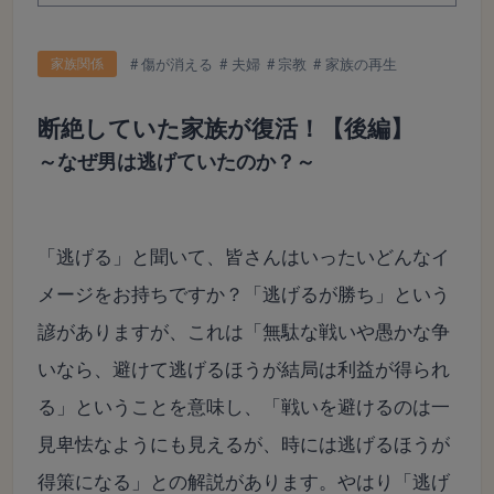
家族関係
傷が消える
夫婦
宗教
家族の再生
断絶していた家族が復活！【後編】
～なぜ男は逃げていたのか？～
「逃げる」と聞いて、皆さんはいったいどんなイ
メージをお持ちですか？「逃げるが勝ち」という
諺がありますが、これは「無駄な戦いや愚かな争
いなら、避けて逃げるほうが結局は利益が得られ
る」ということを意味し、「戦いを避けるのは一
見卑怯なようにも見えるが、時には逃げるほうが
得策になる」との解説があります。やはり「逃げ