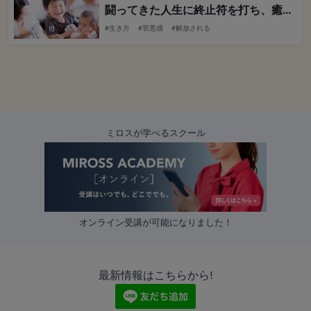
闘ってきた人生に終止符を打ち、癒やしと解放を与える人生へ！
#生き方
#罪悪感
#解放される
ミロスが学べるスクール
オンライン受講が可能になりました！
最新情報はこちらから!