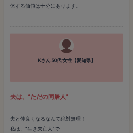
体する価値は十分にあります。
Kさん 50代 女性【愛知県】
夫は、“ただの同居人”
夫と仲良くなるなんて絶対無理！
私は、“生き未亡人”で