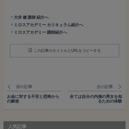
大井 健 講師 紹介へ
ミロスアカデミー カリキュラム紹介へ
ミロスアカデミー 講師紹介へ
この記事のタイトルとURLをコピーする
前の記事
次の記事
お金に対する不安と恐怖から
全ては自分の内側の男女を知
の解放
るための体験
人気記事