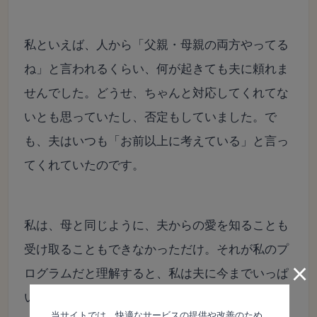
私といえば、人から「父親・母親の両方やってる
ね」と言われるくらい、何が起きても夫に頼れま
せんでした。どうせ、ちゃんと対応してくれてな
いとも思っていたし、否定もしていました。で
も、夫はいつも「お前以上に考えている」と言っ
てくれていたのです。
私は、母と同じように、夫からの愛を知ることも
受け取ることもできなかっただけ。それが私のプ
×
ログラムだと理解すると、私は夫に今までいっぱ
い愛されていたと気づくことができました。
当サイトでは、快適なサービスの提供や改善のため