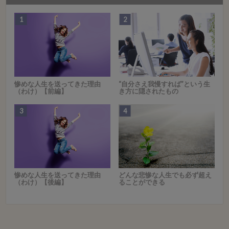
惨めな人生を送ってきた理由
“自分さえ我慢すれば”という生
（わけ）【前編】
き方に隠されたもの
惨めな人生を送ってきた理由
どんな悲惨な人生でも必ず超え
（わけ）【後編】
ることができる