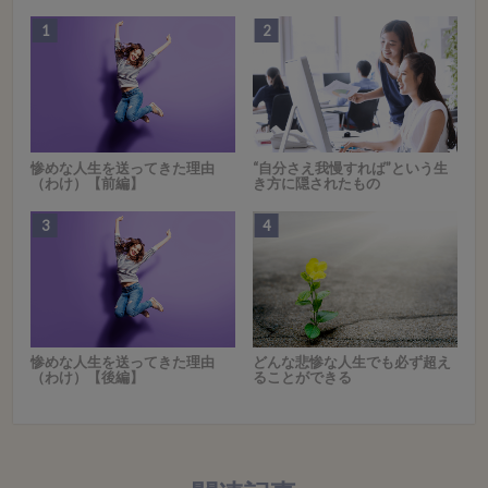
惨めな人生を送ってきた理由
“自分さえ我慢すれば”という生
（わけ）【前編】
き方に隠されたもの
惨めな人生を送ってきた理由
どんな悲惨な人生でも必ず超え
（わけ）【後編】
ることができる