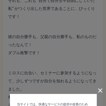
それも、これも ”自分で自分を不自由にしていた
私” がつくり出した世界であることに、びっくり
です！
彼の自分勝手も、父親の自分勝手も、私のものだ
ったなんて！
ダブル衝撃です！
ミロスに出合い、セミナーに参加するようになっ
て、少しずつですが自分を知れるようになってき
×
ました。
相手を通して今まで知ることのなかった自分を知
当サイトでは、快適なサービスの提供や改善のため
ることでどんどん軽くなっています。