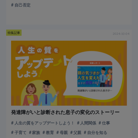
自己否定
特集記事
2024-10-04
発達障がいと診断された息子の変化のストーリー
人生の質をアップデートしよう！
人間関係
仕事
子育て
家族
教育
母親
父親
自分を知る