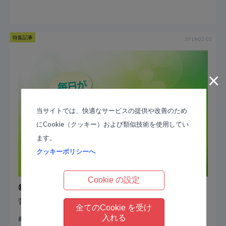
特集記事
2019-02-03
×
当サイトでは、快適なサービスの提供や改善のため
にCookie（クッキー）および類似技術を使用してい
ます。
クッキーポリシーへ
Cookie の設定
毎日が新次元リアリティ！
苦手な科目も100点満点！〜子供と一緒に能力開花〜
全てのCookie を受け
入れる
子育て
毎日が新次元リアリティ