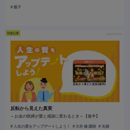
親子
特集記事
2025-07-04
反転から見えた真実
～お金の呪縛が愛と感謝に変わるとき～【後半】
人生の質をアップデートしよう！
大井 健 講師
夫婦