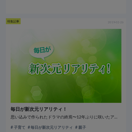
特集記事
2019-02-26
毎日が新次元リアリティ！
思い込みで作られたドラマの終焉〜12年ぶりに咲いたアジサイの花〜
子育て
毎日が新次元リアリティ
親子