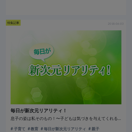
特集記事
2018-06-03
毎日が新次元リアリティ！
息子の姿は私そのもの！〜子どもは気づきを与えてくれる天使〜
子育て
教育
毎日が新次元リアリティ
親子