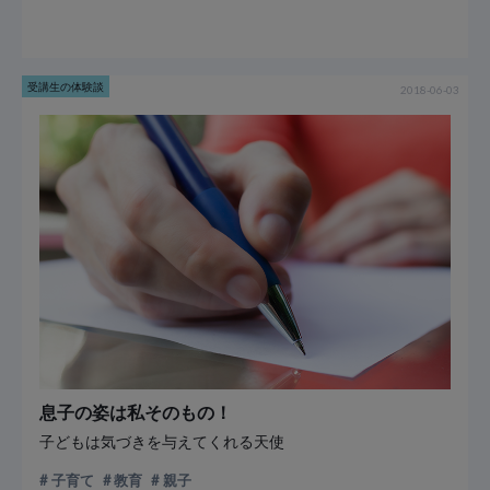
受講生の体験談
2018-06-03
息子の姿は私そのもの！
子どもは気づきを与えてくれる天使
子育て
教育
親子