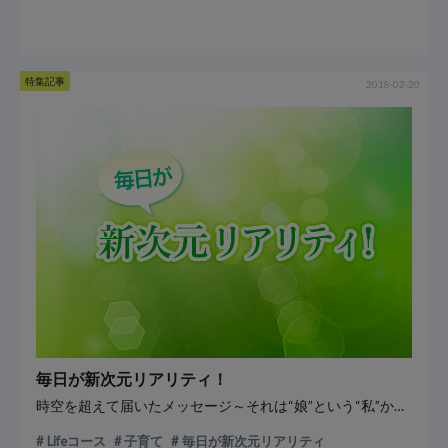
特集記事
2018-02-20
毎日が新次元リアリティ！
時空を超えて届いたメッセージ～それは“娘”という“私”からだった～
Lifeコース
子育て
毎日が新次元リアリティ