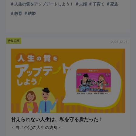
人生の質をアップデートしよう！
夫婦
子育て
家族
教育
結婚
特集記事
2025-12-05
甘えられない人生は、私を守る盾だった！
～自己否定の人生の終焉～