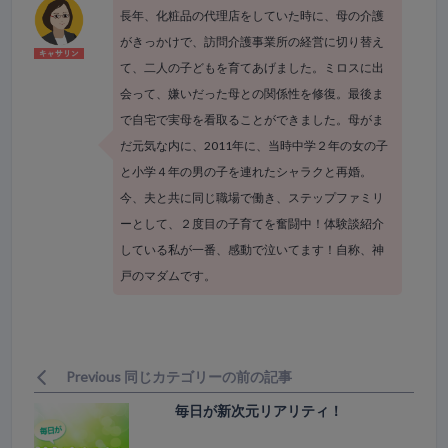
長年、化粧品の代理店をしていた時に、母の介護
がきっかけで、訪問介護事業所の経営に切り替え
て、二人の子どもを育てあげました。ミロスに出
会って、嫌いだった母との関係性を修復。最後ま
で自宅で実母を看取ることができました。母がま
だ元気な内に、2011年に、当時中学２年の女の子
と小学４年の男の子を連れたシャラクと再婚。
今、夫と共に同じ職場で働き、ステップファミリ
ーとして、２度目の子育てを奮闘中！体験談紹介
している私が一番、感動で泣いてます！自称、神
戸のマダムです。
Previous 同じカテゴリーの前の記事
毎日が新次元リアリティ！