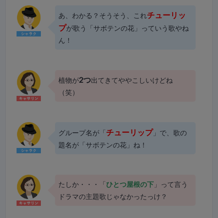
チューリッ
あ、わかる？そうそう、これ
プ
が歌う「サボテンの花」っていう歌やね
ん！
2つ
植物が
出てきてややこしいけどね
（笑）
チューリップ
グループ名が「
」で、歌の
題名が「サボテンの花」ね！
たしか・・・「
ひとつ屋根の下
」って言う
ドラマの主題歌じゃなかったっけ？