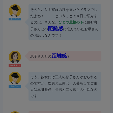
そのとおり！家族の絆を描いたドラマでし
たよね！・・・ということで今日ご紹介す
るのは、そんな、
ひとつ屋根の下
に住む息
距離感
子さんとの
に悩んでいたお母さん
のお話しなんです！
距離感
息子さんとの
？
そう。彼女には三人の息子さんがおられる
のですが、次男と三男は一人暮らしでご主
人は単身赴任、長男と二人暮しの生活なの
です。