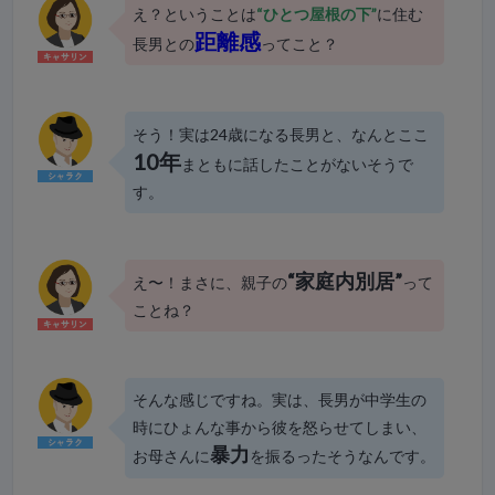
え？ということは
“ひとつ屋根の下”
に住む
距離感
長男との
ってこと？
そう！実は24歳になる長男と、なんとここ
10年
まともに話したことがないそうで
す。
“家庭内別居”
え〜！まさに、親子の
って
ことね？
そんな感じですね。実は、長男が中学生の
時にひょんな事から彼を怒らせてしまい、
暴力
お母さんに
を振るったそうなんです。