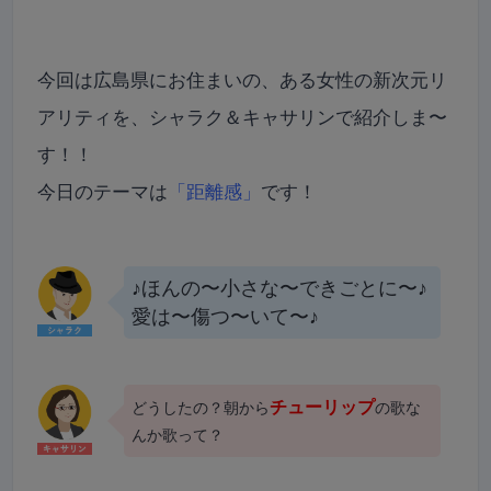
今回は広島県にお住まいの、ある女性の新次元リ
アリティを、シャラク＆キャサリンで紹介しま〜
す！！
今日のテーマは
「距離感」
です！
♪ほんの〜小さな〜できごとに〜♪
愛は〜傷つ〜いて〜♪
チューリップ
どうしたの？朝から
の歌な
んか歌って？