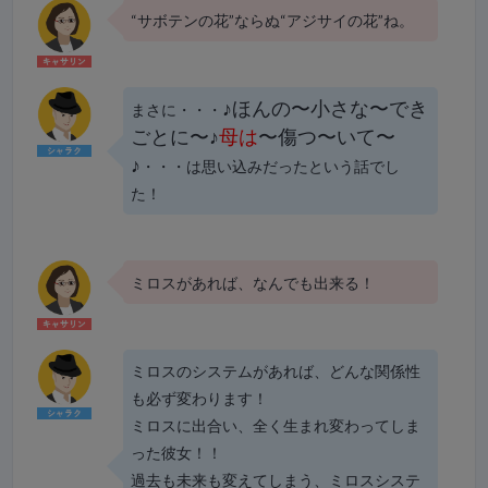
“サボテンの花”ならぬ“アジサイの花”ね。
♪ほんの〜小さな〜でき
まさに・・・
ごとに〜♪
母は
〜傷つ〜いて〜
♪
・・・は思い込みだったという話でし
た！
ミロスがあれば、なんでも出来る！
ミロスのシステムがあれば、どんな関係性
も必ず変わります！
ミロスに出合い、全く生まれ変わってしま
った彼女！！
過去も未来も変えてしまう、ミロスシステ