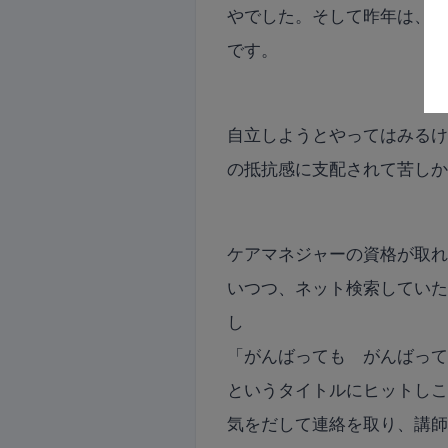
やでした。そして昨年は、
です。
自立しようとやってはみる
の抵抗感に支配されて苦し
ケアマネジャーの資格が取
いつつ、ネット検索してい
し
「がんばっても がんばっ
というタイトルにヒットし
気をだして連絡を取り、講