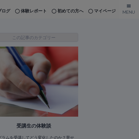
ブログ
体験レポート
初めての方へ
マイページ
この記事のカテゴリー
受講生の体験談
グラムを受講してどう変化したのか？寄せ