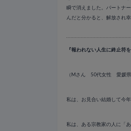
瞬で消えました。パートナ
んだと分かると、解放され
『報われない人生に終止符
（Mさん 50代女性 愛媛
私は、お見合い結婚して今年
私は、ある宗教家の人に「