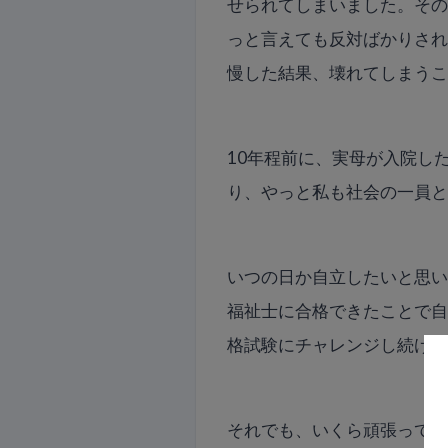
せられてしまいました。そ
っと言えても反対ばかりさ
慢した結果、壊れてしまう
10年程前に、実母が入院し
り、やっと私も社会の一員
いつの日か自立したいと思
福祉士に合格できたことで
格試験にチャレンジし続け
それでも、いくら頑張って