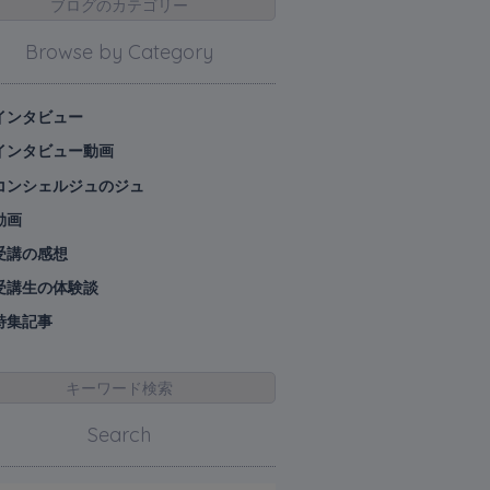
ブログのカテゴリー
Browse by Category
インタビュー
インタビュー動画
コンシェルジュのジュ
動画
受講の感想
受講生の体験談
特集記事
キーワード検索
Search