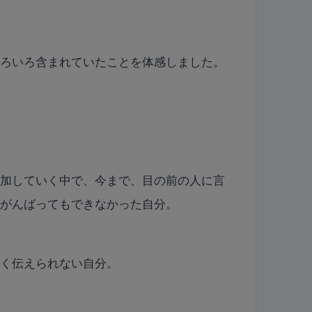
いろいろ含まれていたことを体感しました。
参加していく中で、今まで、目の前の人に言
とがんばってもできなかった自分。
手く伝えられない自分。