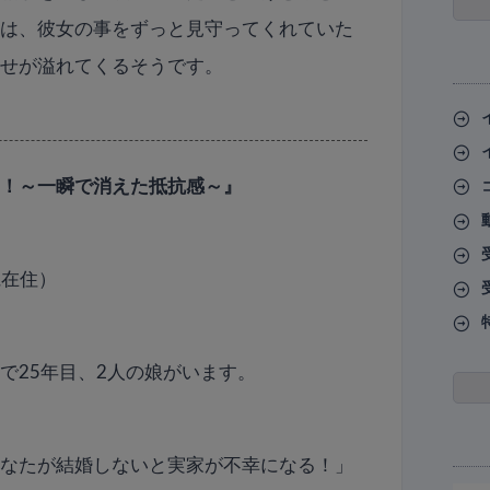
ーは、彼女の事をずっと見守ってくれていた
幸せが溢れてくるそうです。
を！～一瞬で消えた抵抗感～』
県在住）
で25年目、2人の娘がいます。
あなたが結婚しないと実家が不幸になる！」