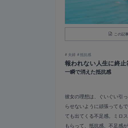
この記事
夫婦
抵抗感
報われない人生に終止
一瞬で消えた抵抗感
彼女の理想は、ぐいぐい引
らせないように頑張っても
ても出てくる不足感。ミロ
もらって、抵抗感、不足感