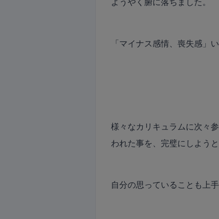
ようやく腑に落ちました。
「マイナス感情、喪失感」
様々なカリキュラムに次々
われた事を、完璧にしよう
自分の思っていることも上