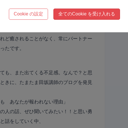
ケアマネジャーの資格も取ることが出来たん
Cookie の設定
全てのCookie を受け入れる
けれど癒されることがなく、常にパートナー
かったです。
れても、また出てくる不足感。なんで？と思
たときに、たまたま田坂講師のブログを発見
ても あなたが報われない理由」
この人の話、ぜひ聞いてみたい！！と思い勇
師と話をしていく中、