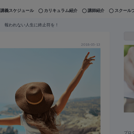
講義スケジュール
カリキュラム紹介
講師紹介
スクール
報われない人生に終止符を！
2018-05-13
プロ