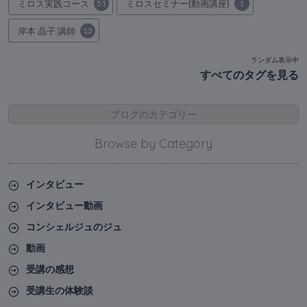
ミロス実践コース
51
ミロスセミナー(動画講座)
1
岸本 晶子 講師
13
ランダム表示中
すべてのタグを見る
ブログのカテゴリー
Browse by Category
インタビュー
インタビュー動画
コンシェルジュのジュ
動画
受講の感想
受講生の体験談