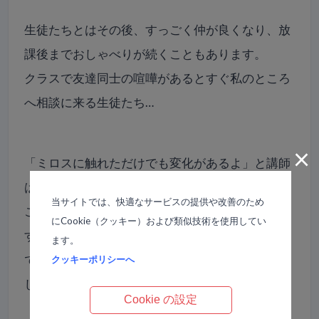
生徒たちとはその後、すっごく仲が良くなり、放
課後までおしゃべりが続くこともあります。
クラスで友達同士の喧嘩があるとすぐ私のところ
へ相談に来る生徒たち…
×
「ミロスに触れただけでも変化があるよ」と講師
はおっしゃってました。
当サイトでは、快適なサービスの提供や改善のため
これは、私が最初にミロスに触れた時の出来事で
にCookie（クッキー）および類似技術を使用してい
す。
ます。
でも、その後の大きな変化に繋がる大事なもので
クッキーポリシーへ
した。
Cookie の設定