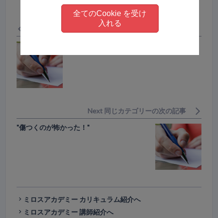
全てのCookie を受け
入れる
Previous 同じカテゴリーの前の記事
"生まれて初めて愛に触れた日"
Next 同じカテゴリーの次の記事
"傷つくのが怖かった！"
ミロスアカデミー カリキュラム紹介へ
ミロスアカデミー 講師紹介へ