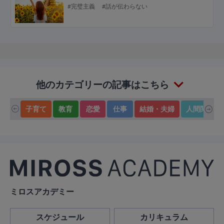
#完璧主義
#話が伝わらない
他のカテゴリーの記事はこちら
子育て
教育
恋愛
仕事
結婚・夫婦
人間関係
ミロスアカデミー
スケジュール
カリキュラム