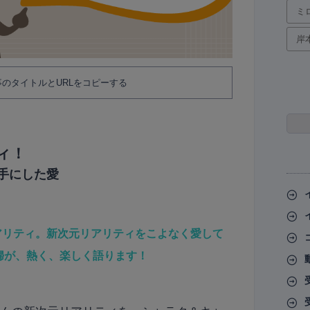
ミ
岸
のタイトルとURLをコピーする
ィ！
手にした愛
アリティ。新次元リアリティをこよなく愛して
婦が、熱く、楽しく語ります！