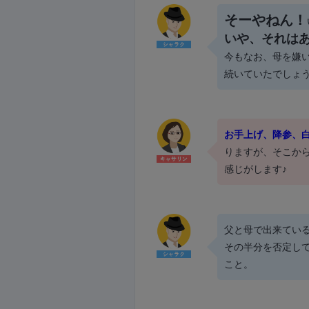
そーやねん！
いや、それは
今もなお、母を嫌
続いていたでしょ
お手上げ、降参、
りますが、そこか
感じがします♪
父と母で出来てい
その半分を否定し
こと。