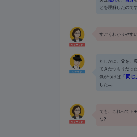
とを理解したので
すごくわかりやす
たしかに。父を、
てきたつもりだっ
「同じ
気がつけば
した…。
でも、これってト
な❓