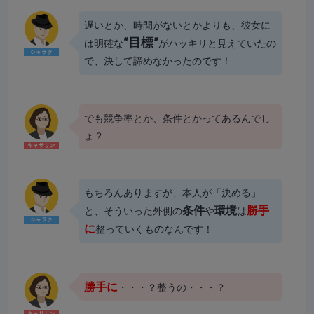
遅いとか、時間がないとかよりも、彼女に
“目標”
は明確な
がハッキリと見えていたの
で、決して諦めなかったのです！
でも競争率とか、条件とかってあるんでし
ょ？
もちろんありますが、本人が「決める」
条件
環境
勝手
と、そういった外側の
や
は
に
整っていくものなんです！
勝手に
・・・？整うの・・・？