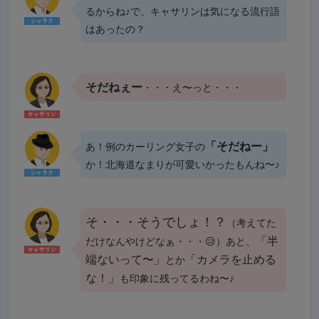
るからね♪で、キャサリンは気になる流行語
はあったの？
そだねぇー
・・・え〜っと・・・
「そだねー」
あ！例のカーリング女子の
か！北海道なまりが可愛いかったもんね〜♪
そ・・・そうでしょ！？
（考えてた
「半
だけなんやけどなぁ・・・😥）あと、
端ないって〜」
「カメラを止める
とか
な！」
も印象に残ってるわね〜♪