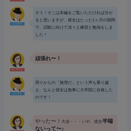
そう！そこは本編をご覧いただければ分か
ると思いますが、彼女はたった1ヶ月の期間
で、試験に向けて淡々と練習と勉強をしま
した！
頑張れ〜！
周りからの「無理だ」という声も乗り越
え、なんと彼女は無事に大学院に合格した
のです！
やった〜！
半端
大迫・・・いや、彼女
ないって〜♪