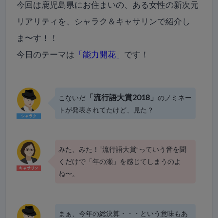
今回は鹿児島県にお住まいの、ある女性の新次元
リアリティを、シャラク＆キャサリンで紹介し
ま〜す！！
今日のテーマは
「能力開花」
です！
「流行語大賞2018」
こないだ
のノミネー
トが発表されてたけど、見た？
みた、みた！“流行語大賞”っていう音を聞
くだけで「年の瀬」を感じてしまうのよ
ね〜。
まぁ、今年の総決算・・・という意味もあ