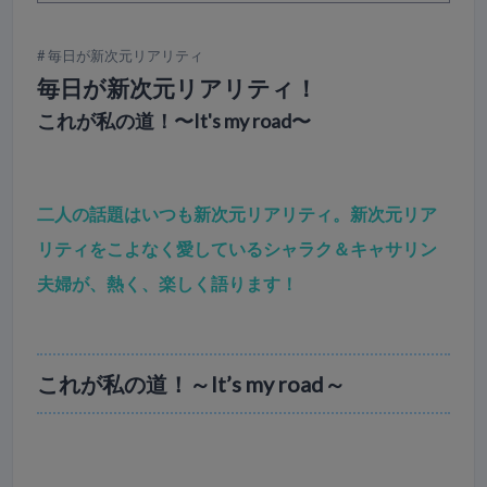
毎日が新次元リアリティ
毎日が新次元リアリティ！
これが私の道！〜It's my road〜
二人の話題はいつも新次元リアリティ。新次元リア
リティをこよなく愛しているシャラク＆キャサリン
夫婦が、熱く、楽しく語ります！
これが私の道！～It’s my road～