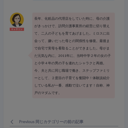
長年、化粧品の代理店をしていた時に、母の介護
がきっかけで、訪問介護事業所の経営に切り替え
て、二人の子どもを育てあげました。ミロスに出
会って、嫌いだった母との関係性を修復。最後ま
で自宅で実母を看取ることができました。母がま
だ元気な内に、2011年に、当時中学２年の女の子
と小学４年の男の子を連れたシャラクと再婚。
今、夫と共に同じ職場で働き、ステップファミリ
ーとして、２度目の子育てを奮闘中！体験談紹介
している私が一番、感動で泣いてます！自称、神
戸のマダムです。
Previous 同じカテゴリーの前の記事