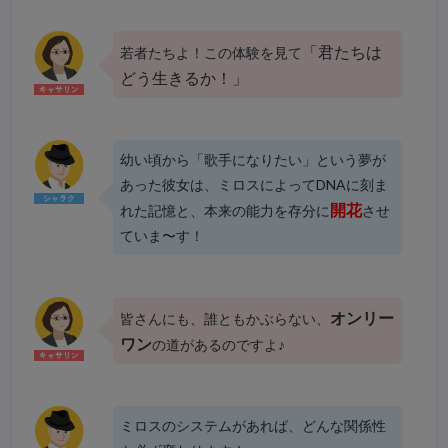
「君たちは
若者たちよ！この体験を見て
どう生きるか！」
幼い頃から「歌手になりたい」という夢が
あった彼女は、ミロスによってDNAに刻ま
開花
れた記憶と、本来の能力を存分に
させ
ていま〜す！
オンリー
皆さんにも、誰ともかぶらない、
ワン
の道があるのですよ♪
ミロスのシステムがあれば、どんな関係性