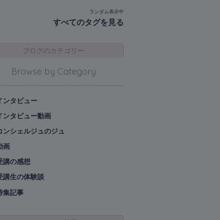
ランダム表示中
すべてのタグを見る
ブログのカテゴリー
Browse by Category
インタビュー
インタビュー動画
コンシェルジュのジュ
動画
受講の感想
受講生の体験談
特集記事