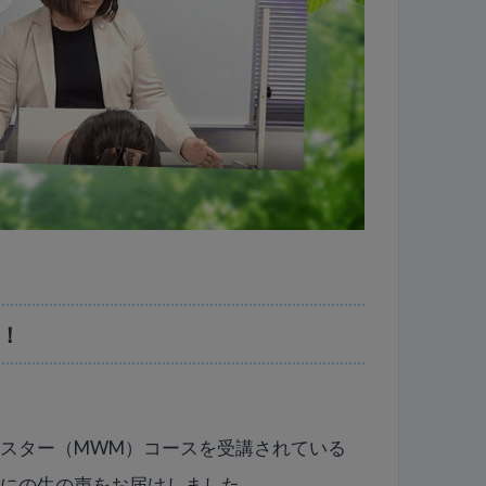
現！
スター（MWM）コースを受講されている
妻にの生の声をお届けしました。