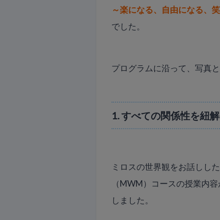
～楽になる、自由になる、
でした。
プログラムに沿って、写真
1. すべての関係性を紐
ミロスの世界観をお話しし
（MWM）コースの授業内容
しました。