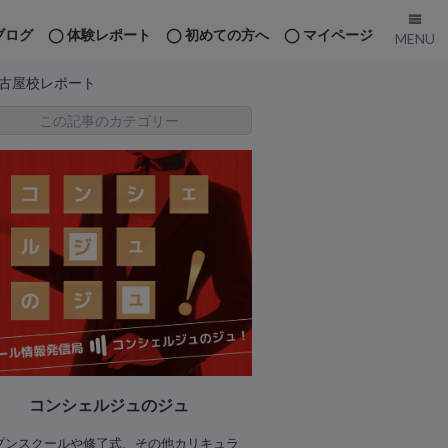
ブログ
体験レポート
初めての方へ
マイページ
名古屋校レポート
この記事のカテゴリー
コンシェルジュのジュ
プンスクールや修了式、その他カリキュラ