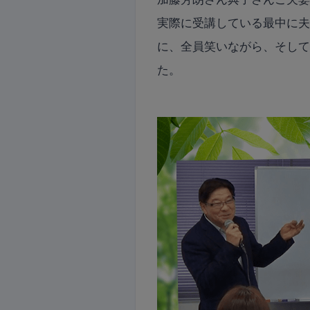
実際に受講している最中に
に、全員笑いながら、そし
た。