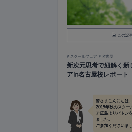
この記事
スクールフェア
名古屋
新次元思考で紐解く新
アin名古屋校レポート
皆さまこんにちは
2019年秋のスク
ア広島よりバトンを
ました。
ご参加くださいま