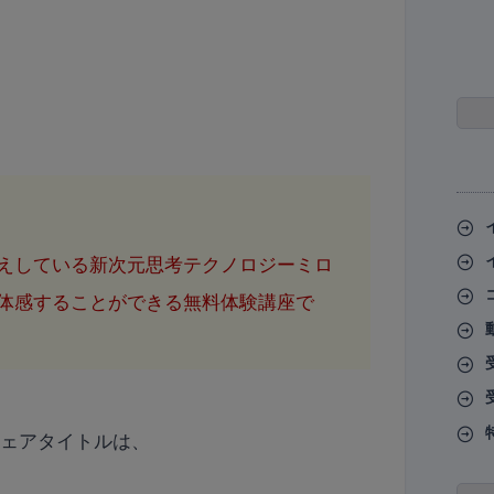
えしている新次元思考テクノロジーミロ
体感することができる無料体験講座で
フェアタイトルは、