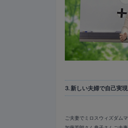
3. 新しい夫婦で自己実
ご夫妻でミロスウィズダムマ
加藤芳朗さん典子さんご夫