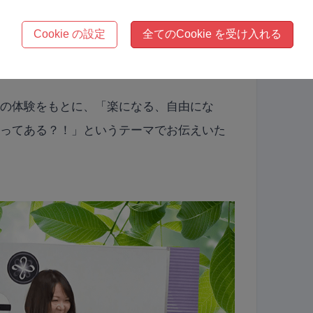
ズムとは！
Cookie の設定
全てのCookie を受け入れる
身の体験をもとに、「楽になる、自由にな
護ってある？！」というテーマでお伝えいた