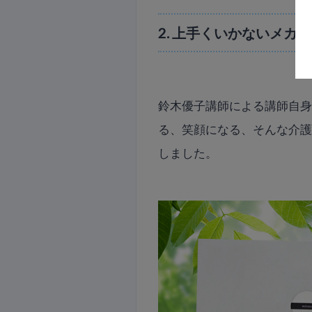
2. 上手くいかないメカニ
鈴木優子講師による講師自
る、笑顔になる、そんな介
しました。