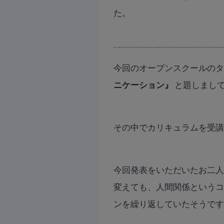
た。
今回のオープンスクールの
ニケーション』
と題しまし
その中でカリキュラムを受
今回発表をいただいたお二
変えても、人間関係という
ンを繰り返していたそうで