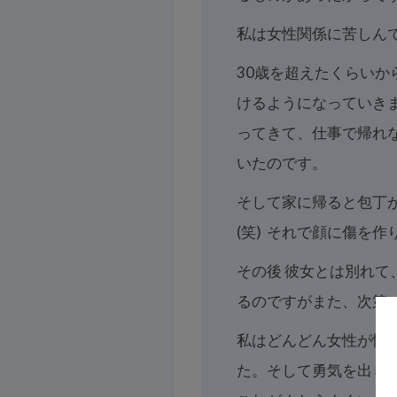
私は女性関係に苦しん
30歳を超えたくらいか
けるようになっていき
ってきて、仕事で帰れ
いたのです。
そして家に帰ると包丁
(笑) それで顔に傷を
その後 彼女とは別れ
るのですがまた、次第
私はどんどん女性が怖
た。そして勇気を出し