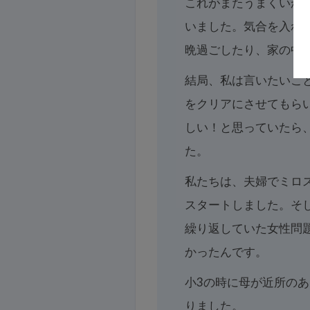
これがまたうまくいか
いました。気合を入れ
晩過ごしたり、家の中
結局、私は言いたいこ
をクリアにさせてもら
しい！と思っていたら
た。
私たちは、夫婦でミロ
スタートしました。そ
繰り返していた女性問
かったんです。
小3の時に母が近所の
りました。