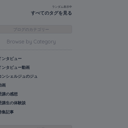
ランダム表示中
すべてのタグを見る
ブログのカテゴリー
Browse by Category
インタビュー
インタビュー動画
コンシェルジュのジュ
動画
受講の感想
受講生の体験談
特集記事