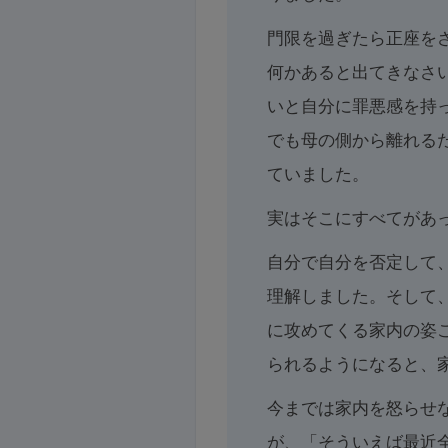
門限を過ぎたら正座をさ
何かあると出てきなさ
いと自分に罪悪感を持
でも母の側から離れる
ていました。
実はそこにすべてがあ
自分で自分を否定して
理解しました。そして
に攻めてくる家内の姿
られるようになると、
今までは家内を怒らせ
が、「そういえば最近