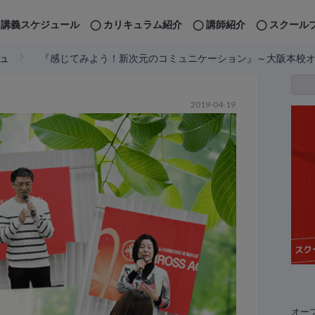
講義スケジュール
カリキュラム紹介
講師紹介
スクール
ュ
『感じてみよう！新次元のコミュニケーション』～大阪本校
2019-04-19
オー