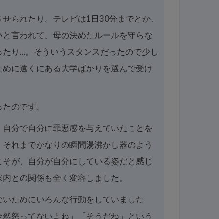
せられたり、テレビは1日30分までとか、
いと言われて、母の決めたルールを守らな
ったり…。そういうスタンスだったので少し
ために遠くにある大学ばかりを選んで受け
ったのです。
、自分で自分に罪悪感を与えていたことを
、それまでかなりの瞬間湯沸かし器のよう
こそが、自分が自分にしている姿だと感じ
家内との関係も全く変容しました。
ないためにいろんな行動をしていました
全然怒ってないよね」「そうだね」という