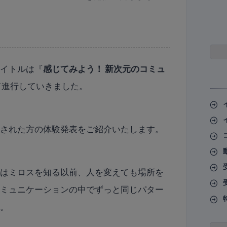
タイトルは『
感じてみよう！ 新次元のコミュ
て進行していきました。
講された方の体験発表をご紹介いたします。
人はミロスを知る以前、人を変えても場所を
コミュニケーションの中でずっと同じパター
す。