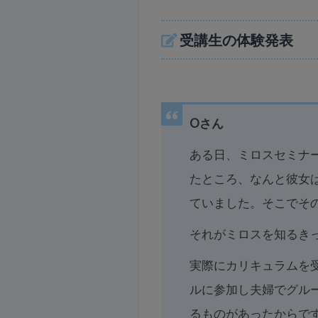
受講生の体験発表
Oさん
ある日、ミロスセミナ
たところ、なんと彼女
ていました。そこでそ
それがミロスを知るき
実際にカリキュラムを
ルに参加し夫婦でグル
るものがあったからで