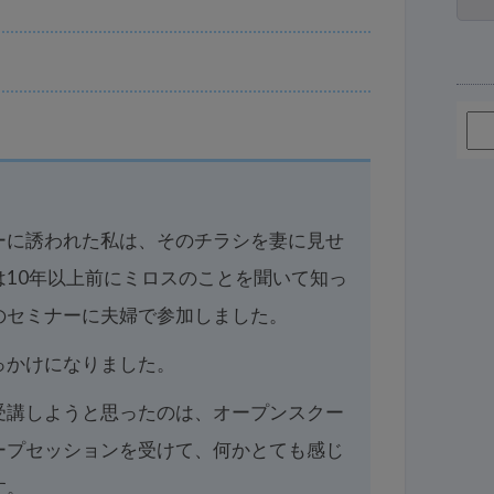
ーに誘われた私は、そのチラシを妻に見せ
は10年以上前にミロスのことを聞いて知っ
のセミナーに夫婦で参加しました。
っかけになりました。
受講しようと思ったのは、オープンスクー
ープセッションを受けて、何かとても感じ
す。