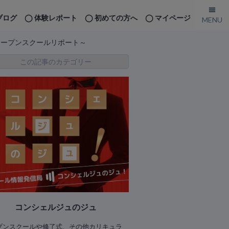
ブログ
体験レポート
初めての方へ
マイページ
オープンスクールリポート～
この記事のカテゴリー
コンシェルジュのジュ
プンスクールや修了式、その他カリキュラ