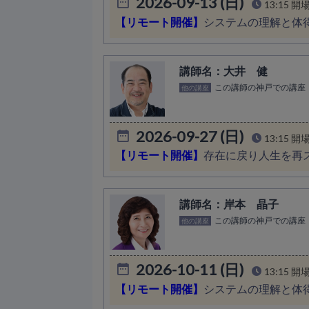
2026-09-13 (日)
13:15 開
【リモート開催】
システムの理解と体
大井 健
この講師の神戸での講座
他の講座
2026-09-27 (日)
13:15 開
【リモート開催】
存在に戻り人生を再
岸本 晶子
この講師の神戸での講座
他の講座
2026-10-11 (日)
13:15 開
【リモート開催】
システムの理解と体