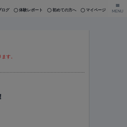
ブログ
体験レポート
初めての方へ
マイページ
ります。
！
。