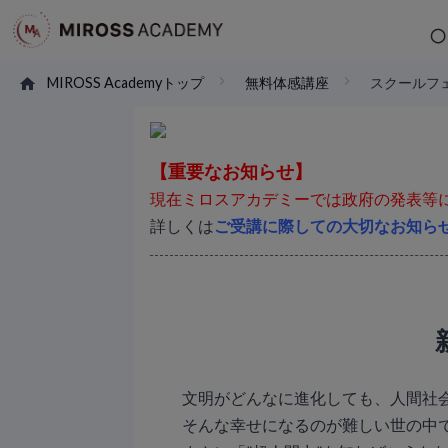
MIROSS Academyトップ
無料体感講座
スクールフ
【重要なお知らせ】
現在ミロスアカデミーでは政府の発表等
詳しくは
ご受講に際しての大切なお知ら
文明がどんなに進化しても、人間社
そんな幸せになるのが難しい世の中