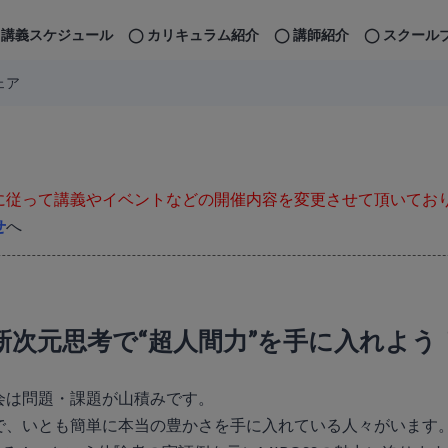
講義スケジュール
カリキュラム紹介
講師紹介
スクール
ェア
に従って講義やイベントなどの開催内容を変更させて頂いてお
せ
へ
新次元思考で“超人間力”を手に入れよう
会は問題・課題が山積みです。
で、いとも簡単に本当の豊かさを手に入れている人々がいます