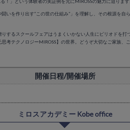
れる！」という体験者の実証例を元にMIROSSの魅力に迫ります
や闘いを作り出す“この世の仕組み”」を理解し、その根源を自
りするスクールフェアはうまくいかない人生にピリオドを打つ
思考テクノロジーMIROSS】の世界。どうぞ大切なご家族、
開催日程/開催場所
ミロスアカデミー Kobe office