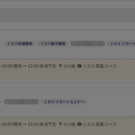
：
ミロス体感講座
ミロス集中講座
ミロス実践コース
ミロス リモー
場 10:00 開演 〜 13:00 終演予定
その他
ミロス実践コース
：
ミロス実践コース
ミロス リモートセミナー
場 10:30 開演 〜 13:30 終演予定
その他
ミロス実践コース