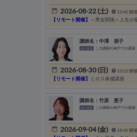
2026-08-22 (土)
13:45 開
【リモート開催】
＜男女関係＞人生が
中澤 朋子
この講師の神戸での講座
他の講座
2026-08-30 (日)
10:15 開
【リモート開催】
ミロス体感講座
竹原 恵子
この講師の神戸での講座
他の講座
2026-09-04 (金)
18:45 開