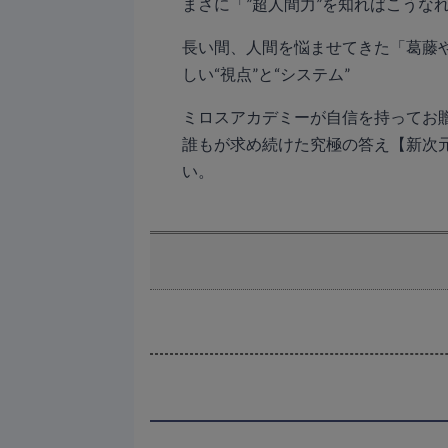
まさに「”超人間力”を知ればこうな
長い間、人間を悩ませてきた「葛藤
しい“視点”と“システム”
ミロスアカデミーが自信を持ってお贈
誰もが求め続けた究極の答え【新次元
い。