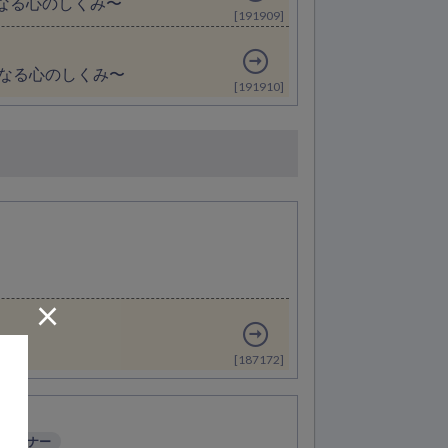
なる心のしくみ〜
[191909]
くなる心のしくみ〜
[191910]
×
[187172]
トセミナー