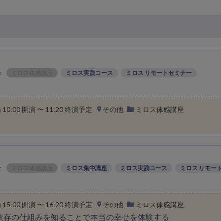
：
ミロス体感講座
ミロス実践コース
ミロス リモートセミナー
場 10:00 開演 〜 11:20 終演予定
その他
ミロス体感講座
：
ミロス体感講座
ミロス集中講座
ミロス実践コース
ミロス リモー
場 15:00 開演 〜 16:20 終演予定
その他
ミロス体感講座
依存の仕組みを知ることで本当の幸せを体験する