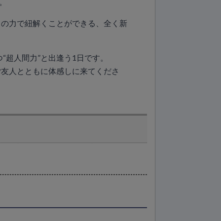
。
らの力で紐解くことができる、全く新
“超人間力”と出逢う1日です。
ご友人とともに体感しに来てくださ