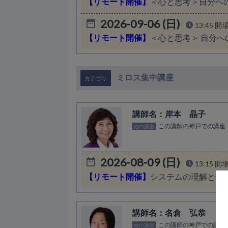
【リモート開催】
＜心と思考＞自分へ
2026-09-06 (日)
13:45 開
【リモート開催】
＜心と思考＞ 自分
ミロス集中講座
岸本 晶子
この講師の神戸での講座
他の講座
2026-08-09 (日)
13:15 開
【リモート開催】
システムの理解と体
名倉 弘恭
この講師の神戸での講座
他の講座