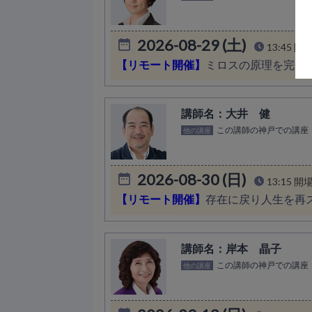
2026-08-29 (土)
13:45 開
【リモート開催】
ミロスの原理を完全
大井 健
この講師の神戸での講座
他の講座
2026-08-30 (日)
13:15 開
【リモート開催】
存在に戻り人生を再
岸本 晶子
この講師の神戸での講座
他の講座