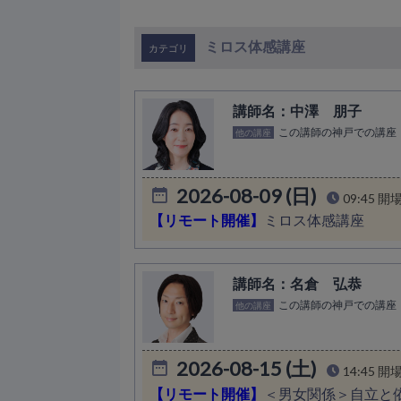
ミロス体感講座
中澤 朋子
この講師の神戸での講座
他の講座
2026-08-09 (日)
09:45 開
【リモート開催】
ミロス体感講座
名倉 弘恭
この講師の神戸での講座
他の講座
2026-08-15 (土)
14:45 開
【リモート開催】
＜男女関係＞自立と