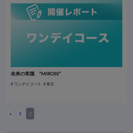
未来の常識 “MIROSS”
ワンデイコース
東京
«
1
2