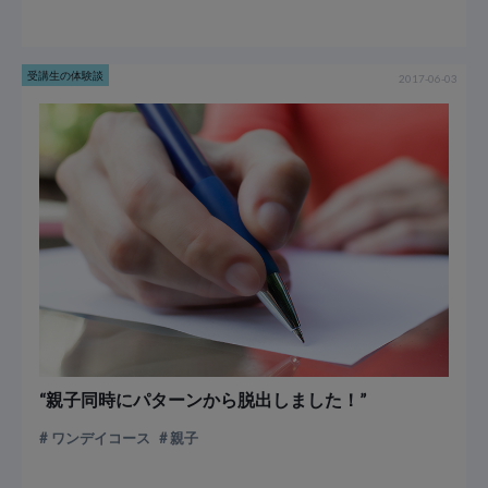
受講生の体験談
2017-06-03
“親子同時にパターンから脱出しました！”
ワンデイコース
親子