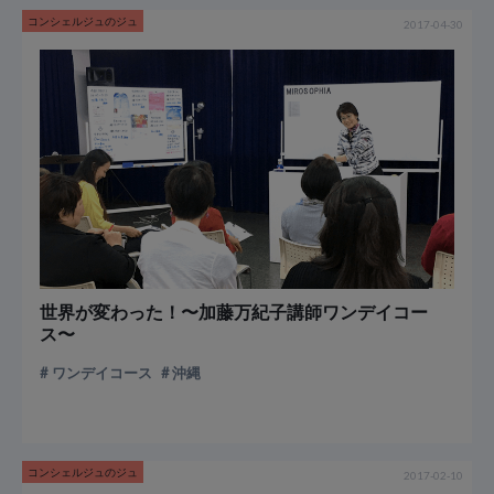
コンシェルジュのジュ
2017-04-30
世界が変わった！〜加藤万紀子講師ワンデイコー
ス〜
ワンデイコース
沖縄
コンシェルジュのジュ
2017-02-10