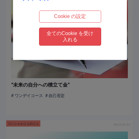
Cookie の設定
全てのCookie を受け
入れる
“未来の自分への積立て金”
ワンデイコース
自己否定
コンシェルジュのジュ
2017-01-13