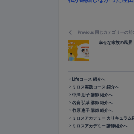
Previous 同じカテゴリーの
幸せな家族の風景
Lifeコース 紹介へ
ミロス実践コース 紹介へ
中澤 朋子 講師 紹介へ
名倉 弘恭 講師 紹介へ
竹原 恵子 講師 紹介へ
ミロスアカデミー カリキュラム
ミロスアカデミー 講師紹介へ