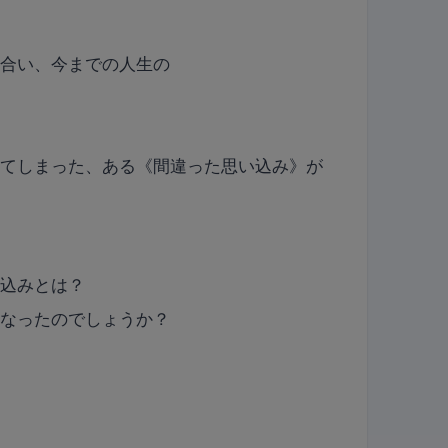
出合い、今までの人生の
ってしまった、ある《間違った思い込み》が
い込みとは？
うなったのでしょうか？