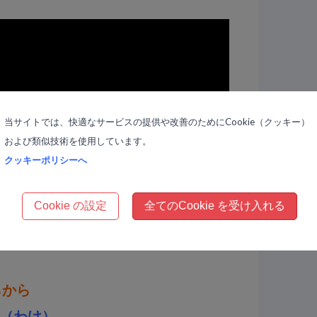
当サイトでは、快適なサービスの提供や改善のためにCookie（クッキー）
および類似技術を使用しています。
クッキーポリシーへ
Cookie の設定
全てのCookie を受け入れる
らから
（わけ）