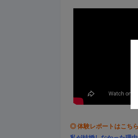
◎
体験レポートはこち
私が結婚しなかった理由