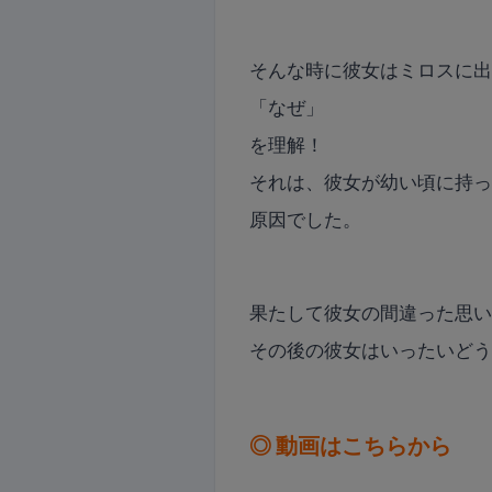
そんな時に彼女はミロスに
「なぜ」
を理解！
それは、彼女が幼い頃に持
原因でした。
果たして彼女の間違った思
その後の彼女はいったいど
◎ 動画はこちらから