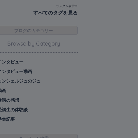
ランダム表示中
すべてのタグを見る
ブログのカテゴリー
Browse by Category
インタビュー
インタビュー動画
コンシェルジュのジュ
動画
受講の感想
受講生の体験談
特集記事