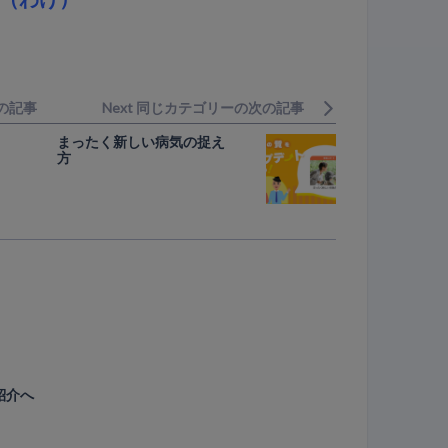
前の記事
Next 同じカテゴリーの次の記事
まったく新しい病気の捉え
方
紹介へ