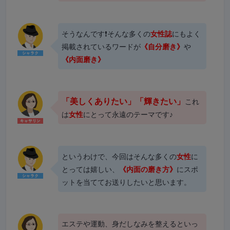
そうなんです❗そんな多くの
女性誌
にもよく
掲載されているワードが
《自分磨き》
や
《内面磨き》
「美しくありたい」「輝きたい」
これ
は
女性
にとって永遠のテーマです♪
というわけで、今回はそんな多くの
女性
に
とっては嬉しい、
《内面の磨き方》
にスポ
ットを当ててお送りしたいと思います。
エステや運動、身だしなみを整えるといっ