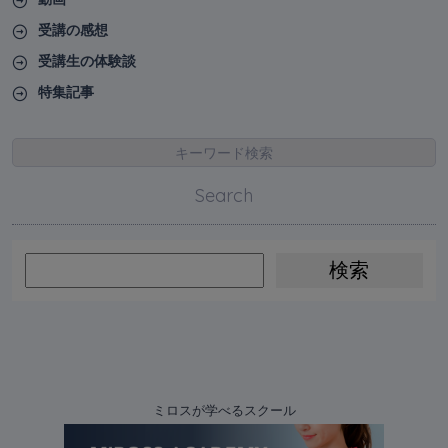
受講の感想
受講生の体験談
特集記事
キーワード検索
Search
ミロスが学べるスクール