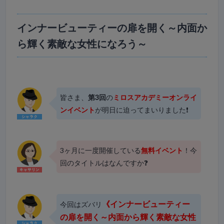
インナービューティーの扉を開く～内面か
ら輝く素敵な女性になろう～
皆さま、
第3回
の
ミロスアカデミーオンライ
ンイベント
が明日に迫ってまいりました❗
3ヶ月に一度開催している
無料イベント
！今
回のタイトルはなんですか❓
《インナービューティー
今回はズバリ
の扉を開く～内面から輝く素敵な女性