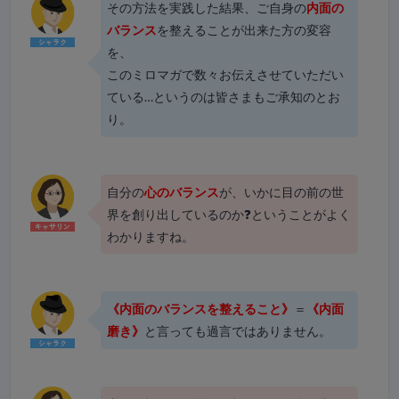
その方法を実践した結果、ご自身の
内面の
バランス
を整えることが出来た方の変容
を、
このミロマガで数々お伝えさせていただい
ている…というのは皆さまもご承知のとお
り。
自分の
心のバランス
が、いかに目の前の世
界を創り出しているのか❓ということがよく
わかりますね。
《内面のバランスを整えること》
＝
《内面
磨き》
と言っても過言ではありません。