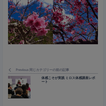
Previous 同じカテゴリーの前の記事
体感こそが実践 ミロス体感講座レポ
ート