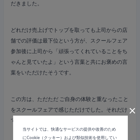
だきました。
どれだけ売上げでトップを取っても上司からの店
舗での評価は最下位という方が、スクールフェア
参加後に上司から「頑張ってくれていることをち
ゃんと見ていたよ」という言葉と共にお褒めの言
葉をいただけたそうです。
この方は、ただただ ご自身の体験と重なったこと
×
をスクールフェアで感じただけでした。それだけ
で変わってしまう世界です。
当サイトでは、快適なサービスの提供や改善のため
にCookie（クッキー）および類似技術を使用してい