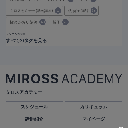
ミロスセミナー(動画講座)
1
牧 寛子 講師
36
柳沢 かおり 講師
40
親子
28
ランダム表示中
すべてのタグを見る
ミロスアカデミー
スケジュール
カリキュラム
講師紹介
マイページ