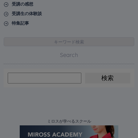
受講の感想
受講生の体験談
特集記事
キーワード検索
Search
ミロスが学べるスクール