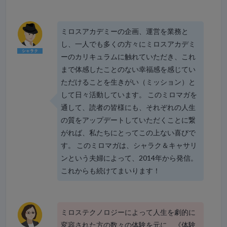
ミロスアカデミーの企画、運営を業務と
し、一人でも多くの方々にミロスアカデミ
ーのカリキュラムに触れていただき、これ
まで体感したことのない幸福感を感じてい
ただけることを生きがい（ミッション）と
して日々活動しています。 このミロマガを
通して、読者の皆様にも、それぞれの人生
の質をアップデートしていただくことに繋
がれば、私たちにとってこの上ない喜びで
す。 このミロマガは、シャラク＆キャサリ
ンという夫婦によって、2014年から発信。
これからも続けてまいります！
ミロステクノロジーによって人生を劇的に
変容された方の数々の体験を元に、《体験