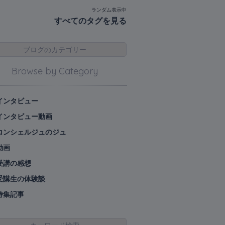
ランダム表示中
すべてのタグを見る
ブログのカテゴリー
Browse by Category
インタビュー
インタビュー動画
コンシェルジュのジュ
動画
受講の感想
受講生の体験談
特集記事