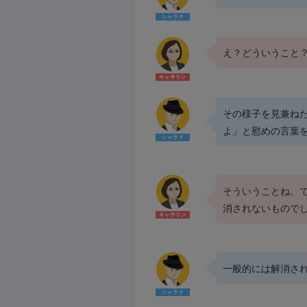
え？どういうこと
その様子を見兼ね
よ」と慰めの言葉
そういうことね。で
消されないもので
一般的には解消さ