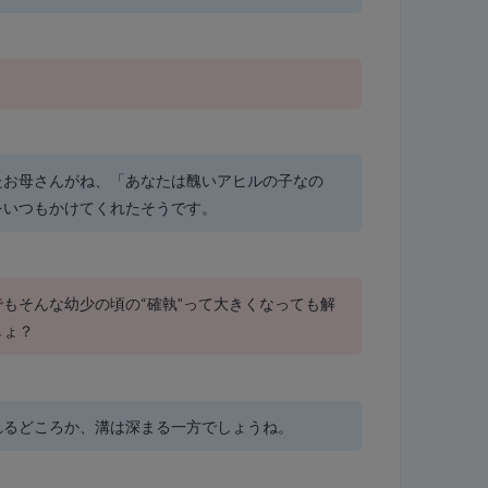
？
たお母さんがね、「あなたは醜いアヒルの子なの
をいつもかけてくれたそうです。
もそんな幼少の頃の“確執”って大きくなっても解
しょ？
れるどころか、溝は深まる一方でしょうね。