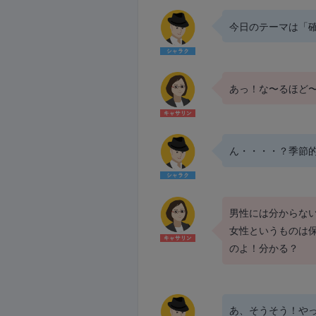
今日のテーマは「
あっ！な〜るほど
ん・・・・？季節
男性には分からな
女性というものは
のよ！分かる？
あ、そうそう！や