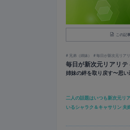
この記事
兄弟（姉妹）
毎日が新次元リア
毎日が新次元リアリテ
姉妹の絆を取り戻す〜思い
二人の話題はいつも新次元リ
いるシャラク＆キャサリン 夫