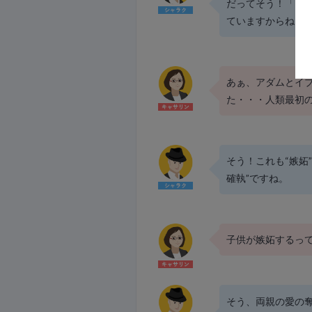
だってそう！「カ
ていますからね。
あぁ、アダムとイ
た・・・人類最初
そう！これも“嫉妬
確執”ですね。
子供が嫉妬するっ
そう、両親の愛の