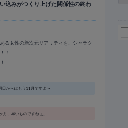
い込みがつくり上げた関係性の終わ
、ある女性の新次元リアリティを、シャラク
す！！
す！
。明日からはもう11月ですよ〜
2ヶ月、早いものですねぇ。