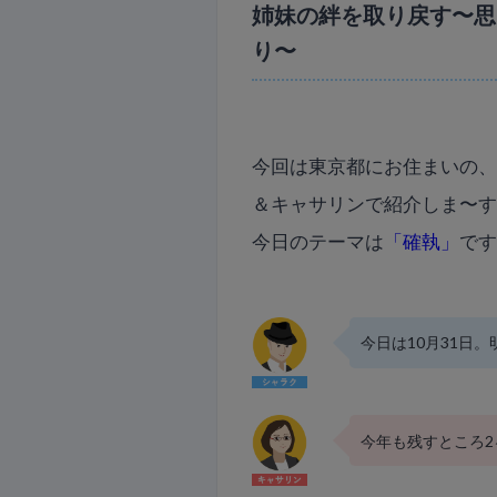
姉妹の絆を取り戻す〜思
り〜
今回は東京都にお住まいの
＆キャサリンで紹介しま〜
今日のテーマは
「確執」
で
今日は10月31日
今年も残すところ