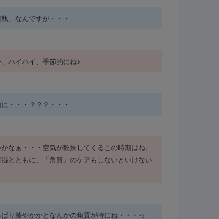
確執」なんですが・・・
〜、ハイハイ、季節的にね♪
的に・・・？？？・・・
いかなぁ・・・空気が乾燥してくるこの時期はね、
保湿とともに、「角質」のケアもしないといけない
っぱり膝やかかとなんかの角質が特にね・・・っ