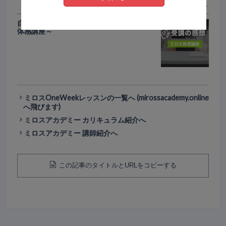
Next 同じカテゴリーの次の記事
自分の人生をクリアーに観る～ミロス
体感講座～
ミロスOneWeekレッスンの一覧へ (mirossacademy.online
へ飛びます)
ミロスアカデミー カリキュラム紹介へ
ミロスアカデミー 講師紹介へ
この記事のタイトルとURLをコピーする