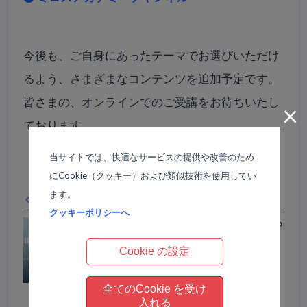
今後も、ご自身にあったテーマでお選びいただけ
るよう、さまざまなコンテンツを追加予定です。
皆さまの、オンラインでのご受講をお待ちいたし
×
ております。
当サイトでは、快適なサービスの提供や改善のため
にCookie（クッキー）および類似技術を使用してい
ます。
Previous 同じカテゴリーの前の記事
クッキーポリシーへ
いつでもどこでもオンラインで学べる
ミロスアカデミーの講座【MIROSS
ACADEMYオンライン】
Cookie の設定
全てのCookie を受け
入れる