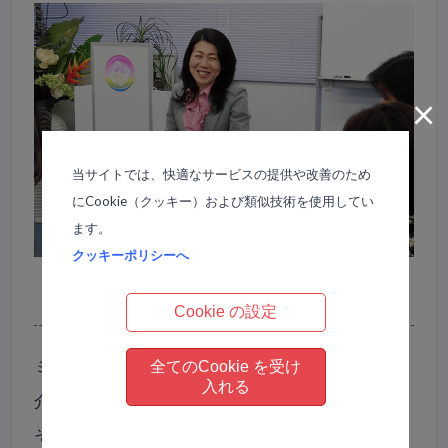
×
当サイトでは、快適なサービスの提供や改善のため
にCookie（クッキー）および類似技術を使用してい
ます。
クッキーポリシーへ
Cookie の設定
ミロスアカデミーのホームページに、【講師紹
全てのCookie を受け
入れる
介】があります。
それぞれの講師がどんな体験をしどのように超え