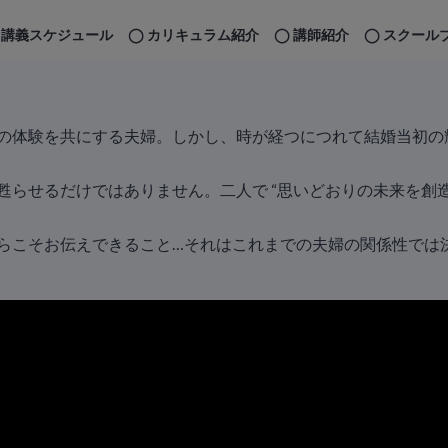
講義スケジュール
カリキュラム紹介
講師紹介
スクール
の体験を共にする夫婦。しかし、時が経つにつれて結婚当初の
らせるだけではありません。二人で “思いどおりの未来を創造
らこそお伝えできること…それはこれまでの夫婦の関係性では