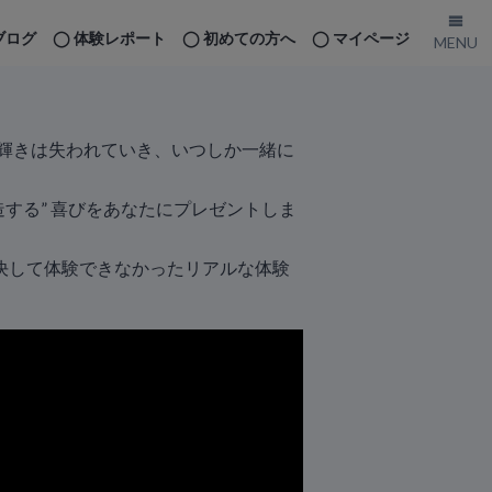
ブログ
体験レポート
初めての方へ
マイページ
輝きは失われていき、いつしか一緒に
する” 喜びをあなたにプレゼントしま
決して体験できなかったリアルな体験