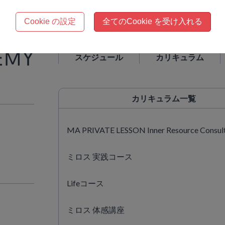
Cookie の設定
全てのCookie を受け入れる
スケジュール
カリキュラム
カリキュラム
一覧
MA PRIVATE LESSON Inner Resource Consul
ミロス 実践コース
Lifeコース
ミロス 体感講座