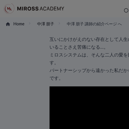
Home
中澤 朋子
中澤 朋子 講師の紹介ページ へ
互いにかけがえのない存在として人生
いることさえ苦痛になる…。
ミロスシステムは、そんな二人の愛を甦
す。
パートナーシップから遠かった私だか
です。