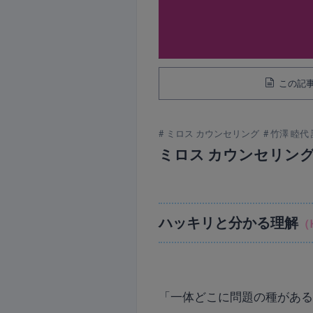
この記事
ミロス カウンセリング
竹澤 睦代
ミロス カウンセリング
ハッキリと分かる理解
（
「一体どこに問題の種があ