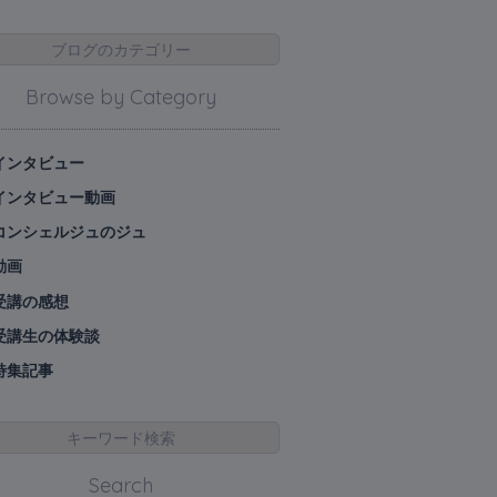
ブログのカテゴリー
Browse by Category
インタビュー
インタビュー動画
コンシェルジュのジュ
動画
受講の感想
受講生の体験談
特集記事
キーワード検索
Search