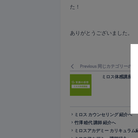
た！
ありがとうございました。
Previous 同じカテゴリーの
ミロス体感講座 
ミロス カウンセリング 紹介へ
竹澤 睦代 講師 紹介へ
ミロスアカデミー カリキュラム