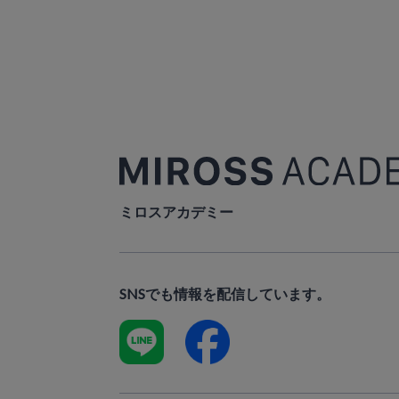
ミロスアカデミー
SNSでも情報を配信しています。