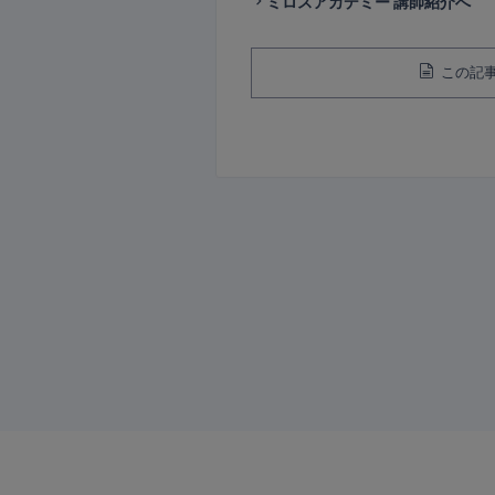
ミロスアカデミー 講師紹介へ
この記事