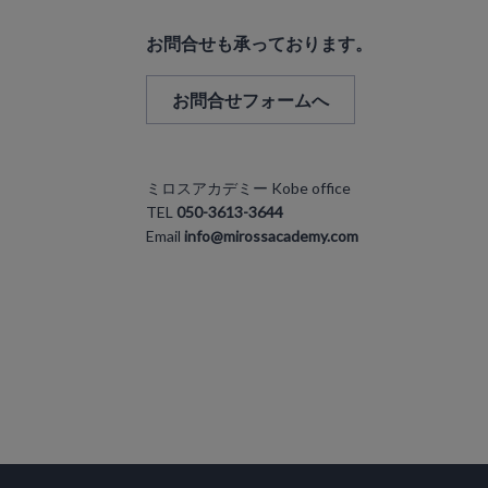
お問合せも承っております。
お問合せフォームへ
ミロスアカデミー Kobe office
TEL
050-3613-3644
Email
info@mirossacademy.com