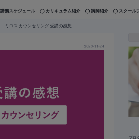
講義スケジュール
カリキュラム紹介
講師紹介
スクール
ミロス カウンセリング 受講の感想
2020-11-24
プロ