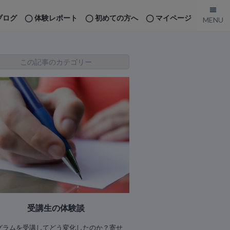
ブログ
体験レポート
初めての方へ
マイページ
この記事のカテゴリー
受講生の体験談
グラムを受講してどう変化したのか？寄せ