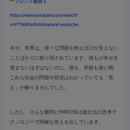
https://www.youtube.com/watch?
v=PT8dKis4IzI&feature=youtu.be
今や、世界は、
様々な問題を抱え出口が見えない
ことばかりに振り回されています
。誰もが幸せを
望まないはずはないのに、国も、学校も長い間、
これら社会の問題や状況はわかっていても「答
え」
が解りませんでした。
しかし、
そんな難問にMIROSSは新次元の思考テ
クノロジーで明確な答
えを出しています。