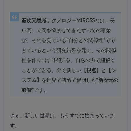
新次元思考テクノロジーMIROSS
とは、長
い間、人間を悩ませてきたすべての事象
が、それを見ている“自分との関係性”でで
きているという研究結果を元に、その関係
性を作り出す“根源”を、自らの力で紐解く
ことができる、全く新しい
【視点】
と
【シ
ステム】
を世界で初めて解明した
“新次元の
叡智”
です。
さぁ、新しい世界は、もうすでに始まっていま
す。