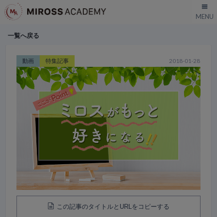
一覧へ戻る
動画
特集記事
2018-01-28
この記事のタイトルとURLをコピーする