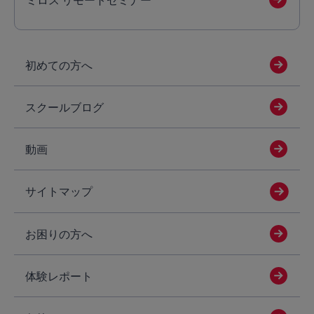
初めての方へ
スクールブログ
動画
サイトマップ
お困りの方へ
体験レポート