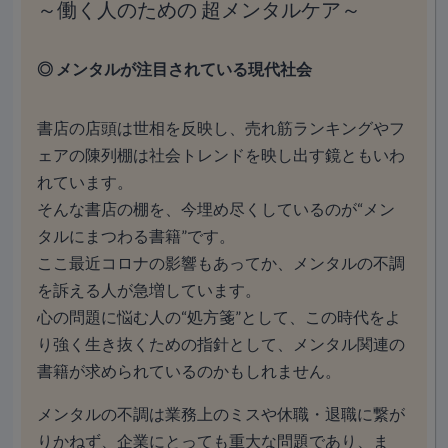
～働く人のための 超メンタルケア～
◎ メンタルが注目されている現代社会
書店の店頭は世相を反映し、売れ筋ランキングやフ
ェアの陳列棚は社会トレンドを映し出す鏡ともいわ
れています。
そんな書店の棚を、今埋め尽くしているのが“メン
タルにまつわる書籍”です。
ここ最近コロナの影響もあってか、メンタルの不調
を訴える人が急増しています。
心の問題に悩む人の“処方箋”として、この時代をよ
り強く生き抜くための指針として、メンタル関連の
書籍が求められているのかもしれません。
メンタルの不調は業務上のミスや休職・退職に繋が
りかねず、企業にとっても重大な問題であり、ま