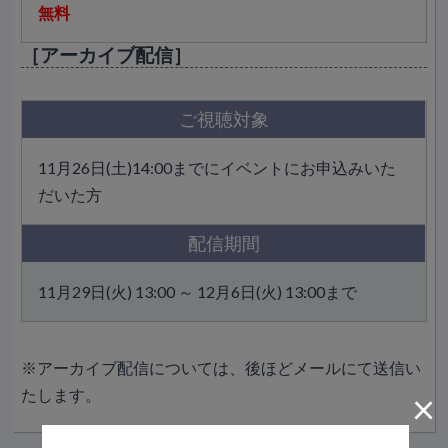
無料
［アーカイブ配信］
ご視聴対象
11月26日(土)14:00までにイベントにお申込みいた
だいた方
配信期間
11月29日(火) 13:00 ～ 12月6日(火) 13:00まで
※アーカイブ配信については、後ほどメールにて送信い
×
たします。