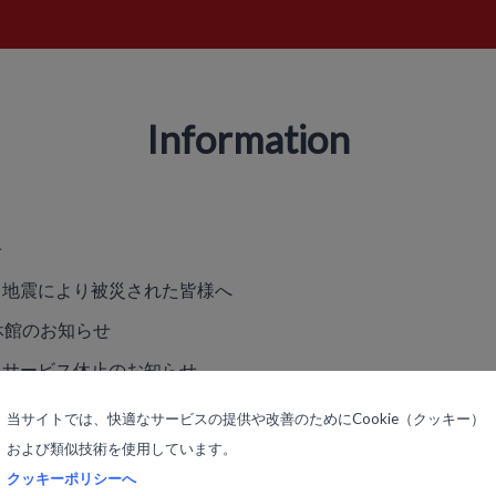
Information
せ
る地震により被災された皆様へ
休館のお知らせ
るサービス休止のお知らせ
当サイトでは、快適なサービスの提供や改善のためにCookie（クッキー）
および類似技術を使用しています。
クッキーポリシーへ