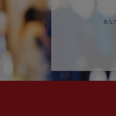
) スタート
安心の対話の空
あな
Previous
きを見つけません