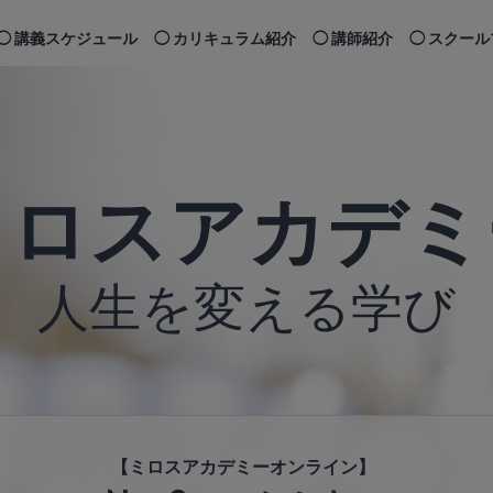
講義スケジュール
カリキュラム紹介
講師紹介
スクール
ミロスアカデミ
人生を変える学び
【ミロスアカデミーオンライン】