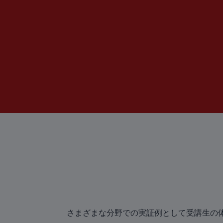
さまざまな分野での実証例として
受講生の