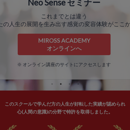
Neo Sense セミナー
これまでとは違う
たの人生の展開を生み出す感覚の変容体験がここ
MIROSS ACADEMY
オンラインへ
※ オンライン講座のサイトにアクセスします
このスクールで学んだ方の人生が好転した実績が認められ
心(人間の意識)の分野で特許を取得しました。